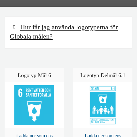
Hur får jag använda logotyperna för
Globala målen?
Logotyp Mål 6
Logotyp Delmål 6.1
Ladda ner som eps
Ladda ner som eps