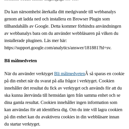
Du kan närsomhelst återkalla ditt medgivande till webbanalys
genom att ladda ned och installera en Browser Plugin som
tillhandahålls av Google. Detta kommer förhindra användningen
av webbanalys bara om du använder webbläsaren på vilken du
installerade pluginen. Läs mer här:
https://support.google.com/analytics/answer/181881?hl=sv.
Bli målmedveten
När du använder verktyget
Bli målmedveten
Â så sparas en cookie
på din enhet när du svarat på alla frågor i verktyget. Cookien
innehåller det resultat du fick av verktyget och används för att du
ska kunna återvända till hemsidan igen från samma enhet och se
dina gamla resultat. Cookien innehåller ingen information som
kan användas för att identifiera dig. Om du inte vill lagra cookien
på din enhet kan du avaktivera cookies in din webbläsare innan
du startar verktyget.