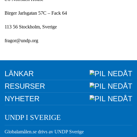
Birger Jarlsgatan 57C – Fack 64
113 56 Stockholm, Sverige
fragor@undp.org
LÄNKAR
RESURSER
NYHETER
UNDP I SVERIGE
Globalamålen.se drivs av UNDP Sverige