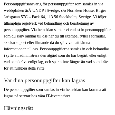
Personuppgiftsansvarig för personuppgifter som samlas in via
BLIR VÄRLDEN BÄTTRE?
webbplatsen ärÂ UNDP i Sverige, c/o Norrsken House, Birger
Jarlsgatan 57C – Fack 64, 113 56 Stockholm, Sverige. Vi följer
tillämpliga regelverk vid behandling och bearbetning av
personuppgifter. Via hemsidan samlar vi endast in personuppgifter
som du själv lämnar till oss när du till exempel fyller i formulär,
skickar e-post eller liknande då du själv valt att lämna
informationen till oss. Personuppgifterna samlas in och behandlas
i syfte att administrera den åtgärd som du har begärt, eller enligt
vad som krävs enligt lag, och sparas inte längre än vad som krävs
för att fullgöra detta syfte.
Var dina personuppgifter kan lagras
De personuppgifter som samlas in via hemsidan kan komma att
lagras på servrar hos våra IT-leverantörer.
Hävningsrätt