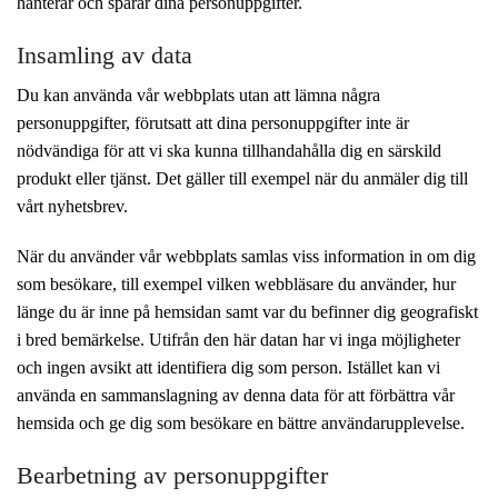
hanterar och sparar dina personuppgifter.
Insamling av data
Du kan använda vår webbplats utan att lämna några
personuppgifter, förutsatt att dina personuppgifter inte är
nödvändiga för att vi ska kunna tillhandahålla dig en särskild
produkt eller tjänst. Det gäller till exempel när du anmäler dig till
vårt nyhetsbrev.
När du använder vår webbplats samlas viss information in om dig
som besökare, till exempel vilken webbläsare du använder, hur
länge du är inne på hemsidan samt var du befinner dig geografiskt
i bred bemärkelse. Utifrån den här datan har vi inga möjligheter
och ingen avsikt att identifiera dig som person. Istället kan vi
använda en sammanslagning av denna data för att förbättra vår
hemsida och ge dig som besökare en bättre användarupplevelse.
Bearbetning av personuppgifter