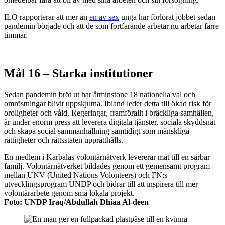
ILO rapporterar att mer än
en av sex
unga har förlorat jobbet sedan
pandemin började och att de som fortfarande arbetar nu arbetar färre
timmar.
Mål 16 – Starka institutioner
Sedan pandemin bröt ut har åtminstone 18 nationella val och
omröstningar blivit uppskjutna. Ibland leder detta till ökad risk för
oroligheter och våld. Regeringar, framförallt i bräckliga samhällen,
är under enorm press att leverera digitala tjänster, sociala skyddsnät
och skapa social sammanhållning samtidigt som mänskliga
rättigheter och rättsstaten upprätthålls.
En medlem i Karbalas volontärnätverk levererar mat till en sårbar
familj. Volontärnätverket bildades genom ett gemensamt program
mellan UNV (United Nations Volonteers) och FN:s
utvecklingsprogram UNDP och bidrar till att inspirera till mer
volontärarbete genom små lokala projekt.
Foto: UNDP Iraq/Abdullah Dhiaa Al-deen