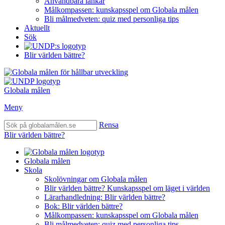
Användbara länkar
Målkompassen: kunskapsspel om Globala målen
Bli målmedveten: quiz med personliga tips
Aktuellt
Sök
Blir världen bättre?
Globala målen
Meny
Rensa
Blir världen bättre?
Globala målen
Skola
Skolövningar om Globala målen
Blir världen bättre? Kunskapsspel om läget i världen
Lärarhandledning: Blir världen bättre?
Bok: Blir världen bättre?
Målkompassen: kunskapsspel om Globala målen
Bli målmedveten: quiz med personliga tips