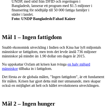
UNDP, med stöd från DFID och regeringen i
Bangladesh, lanserar ett program med $1.5 miljoner i
finansering för nödhjälp till 50 000 fattiga familjer i
städer i landet.
Foto: UNDP Bangladesh/Fahad Kaizer
Mål 1 – Ingen fattigdom
Snabb ekonomisk utveckling i Indien och Kina har lyft miljontals
människor ur fattigdom, men trots det levde ändå 736 miljoner
människor på mindre än 1.90 dollar om dagen år 2015.
Nu uppskattar Oxfam att krisen kan tvinga
en halv miljard
människor
tillbaka in i fattigdom.
Det första av de globala målen, "Ingen fattigdom", är ett fundament
för målen. Krisen har gjort detta mål mer utmanande, men skapar
också en möjlighet att helt och hållet revolutionera utvecklingen.
Mål 2 – Ingen hunger