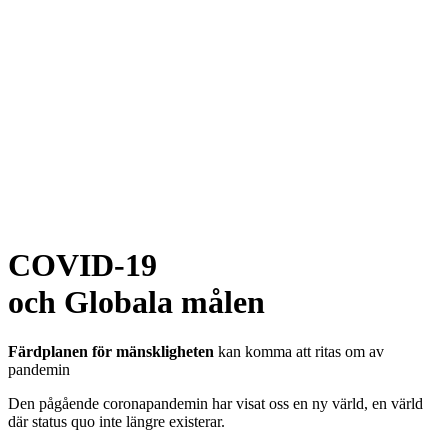
COVID-19
och Globala målen
Färdplanen för mänskligheten
kan komma att ritas om av
pandemin
Den pågående coronapandemin har visat oss en ny värld, en värld
där status quo inte längre existerar.