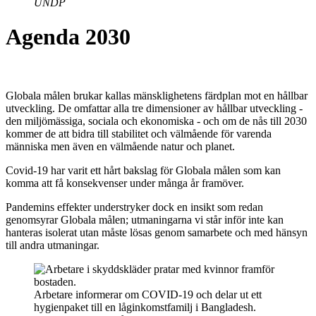
UNDP
Agenda 2030
Globala målen brukar kallas mänsklighetens färdplan mot en hållbar
utveckling. De omfattar alla tre dimensioner av hållbar utveckling -
den miljömässiga, sociala och ekonomiska - och om de nås till 2030
kommer de att bidra till stabilitet och välmående för varenda
människa men även en välmående natur och planet.
Covid-19 har varit ett hårt bakslag för Globala målen som kan
komma att få konsekvenser under många år framöver.
Pandemins effekter understryker dock en insikt som redan
genomsyrar Globala målen; utmaningarna vi står inför inte kan
hanteras isolerat utan måste lösas genom samarbete och med hänsyn
till andra utmaningar.
Arbetare informerar om COVID-19 och delar ut ett
hygienpaket till en låginkomstfamilj i Bangladesh.