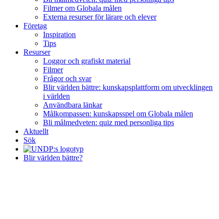
Filmer om Globala målen
Externa resurser för lärare och elever
Företag
Inspiration
Tips
Resurser
Loggor och grafiskt material
Filmer
Frågor och svar
Blir världen bättre: kunskapsplattform om utvecklingen
i världen
Användbara länkar
Målkompassen: kunskapsspel om Globala målen
Bli målmedveten: quiz med personliga tips
Aktuellt
Sök
Blir världen bättre?