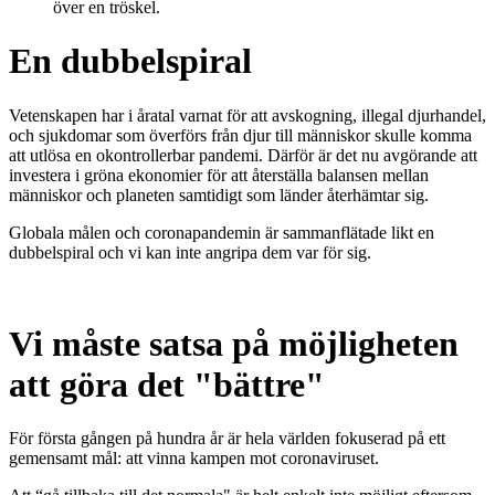
En dubbel
spiral
Vetenskapen har i åratal varnat för att avskogning, illegal djurhandel,
och sjukdomar som överförs från djur till människor skulle komma
att utlösa en okontrollerbar pandemi. Därför är det nu avgörande att
investera i gröna ekonomier för att återställa balansen mellan
människor och planeten samtidigt som länder återhämtar sig.
Globala målen och coronapandemin är sammanflätade likt en
dubbelspiral och vi kan inte angripa dem var för sig.
Vi måste satsa på möjligheten
att göra det "bättre"
För första gången på hundra år är hela världen fokuserad på ett
gemensamt mål: att vinna kampen mot coronaviruset.