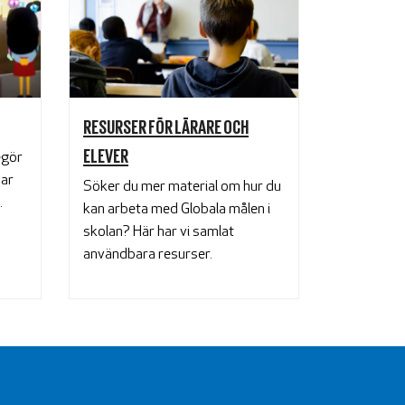
RESURSER FÖR LÄRARE OCH
ELEVER
egör
bar
Söker du mer material om hur du
.
kan arbeta med Globala målen i
skolan? Här har vi samlat
användbara resurser.