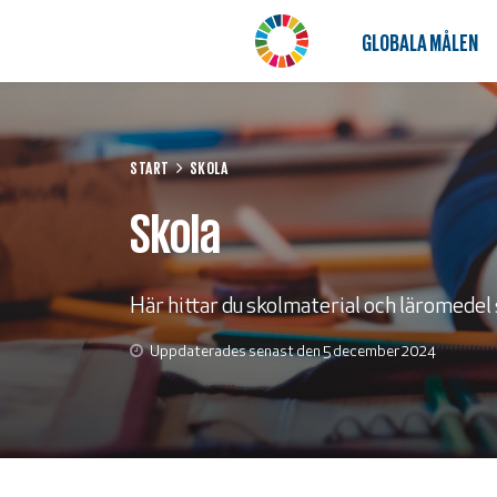
GLOBALA MÅLEN
START
SKOLA
Skola
Här hittar du skolmaterial och läromedel
Uppdaterades senast den 5 december 2024