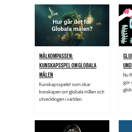
GLO
MÅLKOMPASSEN:
UND
KUNSKAPSSPEL OM GLOBALA
MÅLEN
Nu f
gör 
Kunskapsspelet som ökar
glob
kunskapen om globala målen och
utvecklingen i världen.