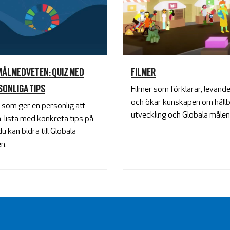
 MÅLMEDVETEN: QUIZ MED
FILMER
SONLIGA TIPS
Filmer som förklarar, levand
och ökar kunskapen om håll
 som ger en personlig att-
utveckling och Globala målen
-lista med konkreta tips på
du kan bidra till Globala
n.