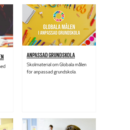
ANPASSAD GRUNDSKOLA
EN
Skolmaterial om Globala målen
med
för anpassad grundskola.