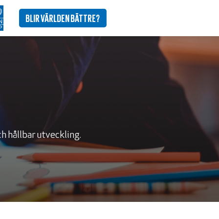
BLIR VÄRLDEN BÄTTRE?
h hållbar utveckling.