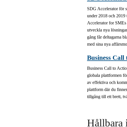
SDG Accelerator för s
under 2018 och 2019 ti
Accelerator for SMEs 
utveckla nya lösninga
gång får deltagarna bl
med sina nya affärsmo
Business Call 
Business Call to Acti
globala plattformen fö
av effektiva och komme
plattform där du finne
tillgång till ett brett, 
Hållbara 