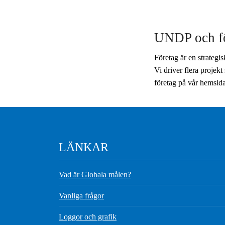
UNDP och f
Företag är en strategi
Vi driver flera projekt
företag på vår hemsid
LÄNKAR
Vad är Globala målen?
Vanliga frågor
Loggor och grafik