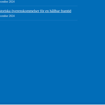
ecember 2024
storiska överenskommelser för en hållbar framtid
ecember 2024