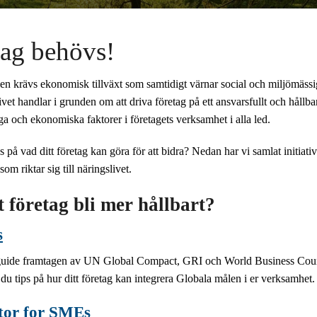
tag behövs!
en krävs ekonomisk tillväxt som samtidigt värnar social och miljömässi
vet handlar i grunden om att driva företag på ett ansvarsfullt och hållba
iga och ekonomiska faktorer i företagets verksamhet i alla led.
s på vad ditt företag kan göra för att bidra? Nedan har vi samlat initiativ 
som riktar sig till näringslivet.
 företag bli mer hållbart?
s
ide framtagen av UN Global Compact, GRI och World Business Counc
u tips på hur ditt företag kan integrera Globala målen i er verksamhet.
tor for SMEs