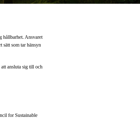
g hållbarhet. Ansvaret
rt sätt som tar hänsyn
att ansluta sig till och
il for Sustainable