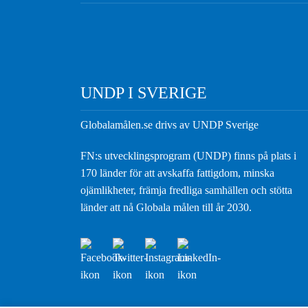
UNDP I SVERIGE
Globalamålen.se drivs av UNDP Sverige
FN:s utvecklingsprogram (UNDP) finns på plats i
170 länder för att avskaffa fattigdom, minska
ojämlikheter, främja fredliga samhällen och stötta
länder att nå Globala målen till år 2030.