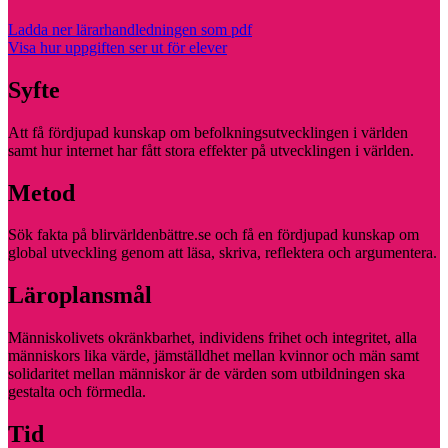
Ladda ner lärarhandledningen som pdf
Visa hur uppgiften ser ut för elever
Syfte
Att få fördjupad kunskap om befolkningsutvecklingen i världen
samt hur internet har fått stora effekter på utvecklingen i världen.
Metod
Sök fakta på blirvärldenbättre.se och få en fördjupad kunskap om
global utveckling genom att läsa, skriva, reflektera och argumentera.
Läroplansmål
Människolivets okränkbarhet, individens frihet och integritet, alla
människors lika värde, jämställdhet mellan kvinnor och män samt
solidaritet mellan människor är de värden som utbildningen ska
gestalta och förmedla.
Tid