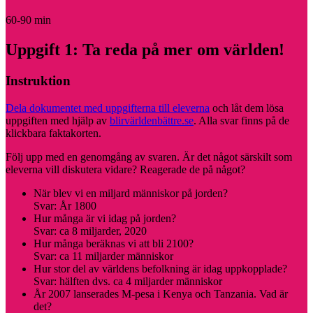
60-90 min
Uppgift 1: Ta reda på mer om världen!
Instruktion
Dela dokumentet med uppgifterna till eleverna
och låt dem lösa
uppgiften med hjälp av
blirvärldenbättre.se
. Alla svar finns på de
klickbara faktakorten.
Följ upp med en genomgång av svaren. Är det något särskilt som
eleverna vill diskutera vidare? Reagerade de på något?
När blev vi en miljard människor på jorden?
Svar: År 1800
Hur många är vi idag på jorden?
Svar: ca 8 miljarder, 2020
Hur många beräknas vi att bli 2100?
Svar: ca 11 miljarder människor
Hur stor del av världens befolkning är idag uppkopplade?
Svar: hälften dvs. ca 4 miljarder människor
År 2007 lanserades M-pesa i Kenya och Tanzania. Vad är
det?