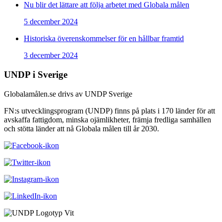
Nu blir det lättare att följa arbetet med Globala målen
5 december 2024
Historiska överenskommelser för en hållbar framtid
3 december 2024
UNDP i Sverige
Globalamålen.se drivs av UNDP Sverige
FN:s utvecklingsprogram (UNDP) finns på plats i 170 länder för att
avskaffa fattigdom, minska ojämlikheter, främja fredliga samhällen
och stötta länder att nå Globala målen till år 2030.