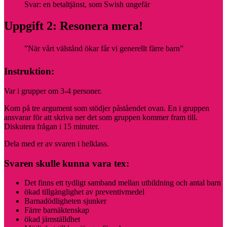
Svar: en betaltjänst, som Swish ungefär
Uppgift 2: Resonera mera!
”När vårt välstånd ökar får vi generellt färre barn”
Instruktion:
Var i grupper om 3-4 personer.
Kom på tre argument som stödjer påståendet ovan. En i gruppen
ansvarar för att skriva ner det som gruppen kommer fram till.
Diskutera frågan i 15 minuter.
Dela med er av svaren i helklass.
Svaren skulle kunna vara tex:
Det finns ett tydligt samband mellan utbildning och antal barn
ökad tillgänglighet av preventivmedel
Barnadödligheten sjunker
Färre barnäktenskap
ökad jämställdhet