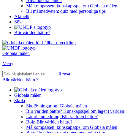
Användbara länkar
Målkompassen: kunskapsspel om Globala målen
Bli målmedveten: quiz med personliga tips
Aktuellt
Sök
Blir världen bättre?
Globala målen
Meny
Rensa
Blir världen bättre?
Globala målen
Skola
Skolövningar om Globala målen
Blir världen bättre? Kunskapsspel om läget i världen
Lärarhandledning: Blir världen bättre?
Bok: Blir världen bättre?
Målkompassen: kunskapsspel om Globala målen
Bli målmedveten: quiz med personliga tips