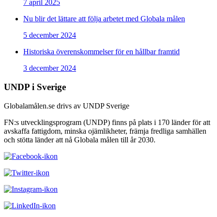
7 april 2025
Nu blir det lättare att följa arbetet med Globala målen
5 december 2024
Historiska överenskommelser för en hållbar framtid
3 december 2024
UNDP i Sverige
Globalamålen.se drivs av UNDP Sverige
FN:s utvecklingsprogram (UNDP) finns på plats i 170 länder för att
avskaffa fattigdom, minska ojämlikheter, främja fredliga samhällen
och stötta länder att nå Globala målen till år 2030.