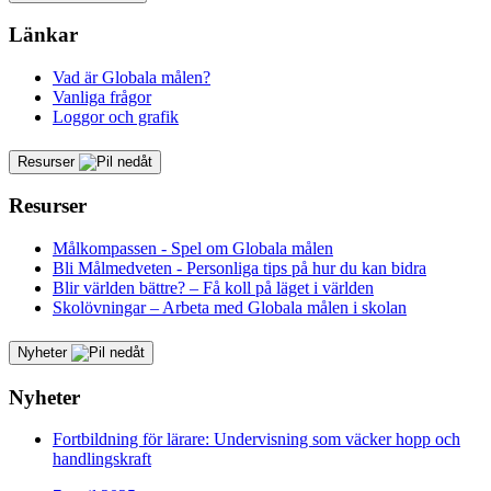
Länkar
Vad är Globala målen?
Vanliga frågor
Loggor och grafik
Resurser
Resurser
Målkompassen - Spel om Globala målen
Bli Målmedveten - Personliga tips på hur du kan bidra
Blir världen bättre? – Få koll på läget i världen
Skolövningar – Arbeta med Globala målen i skolan
Nyheter
Nyheter
Fortbildning för lärare: Undervisning som väcker hopp och
handlingskraft