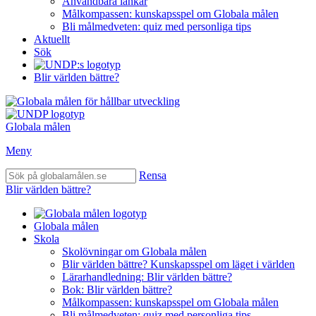
Användbara länkar
Målkompassen: kunskapsspel om Globala målen
Bli målmedveten: quiz med personliga tips
Aktuellt
Sök
Blir världen bättre?
Globala målen
Meny
Rensa
Blir världen bättre?
Globala målen
Skola
Skolövningar om Globala målen
Blir världen bättre? Kunskapsspel om läget i världen
Lärarhandledning: Blir världen bättre?
Bok: Blir världen bättre?
Målkompassen: kunskapsspel om Globala målen
Bli målmedveten: quiz med personliga tips