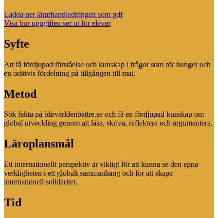
Ladda ner lärarhandledningen som pdf
Visa hur uppgiften ser ut för elever
Syfte
Att få fördjupad förståelse och kunskap i frågor som rör hunger och
en orättvis fördelning på tillgången till mat.
Metod
Sök fakta på blirvärldenbättre.se och få en fördjupad kunskap om
global utveckling genom att läsa, skriva, reflektera och argumentera.
Läroplansmål
Ett internationellt perspektiv är viktigt för att kunna se den egna
verkligheten i ett globalt sammanhang och för att skapa
internationell solidaritet.
Tid