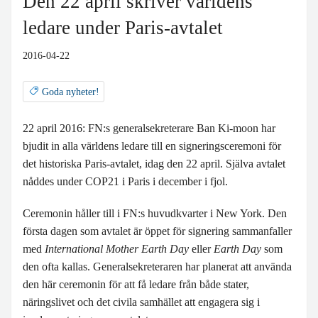
Den 22 april skriver världens
ledare under Paris-avtalet
2016-04-22
Goda nyheter!
22 april 2016: FN:s generalsekreterare Ban Ki-moon har
bjudit in alla världens ledare till en signeringsceremoni för
det historiska Paris-avtalet, idag den 22 april. Själva avtalet
nåddes under COP21 i Paris i december i fjol.
Ceremonin håller till i FN:s huvudkvarter i New York. Den
första dagen som avtalet är öppet för signering sammanfaller
med
International Mother Earth Day
eller
Earth Day
som
den ofta kallas. Generalsekreteraren har planerat att använda
den här ceremonin för att få ledare från både stater,
näringslivet och det civila samhället att engagera sig i