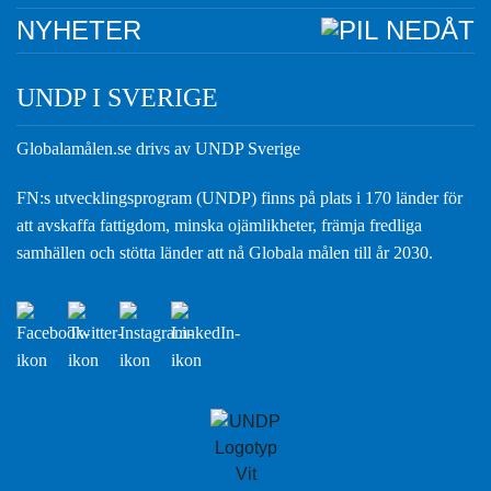
NYHETER
UNDP I SVERIGE
Globalamålen.se drivs av UNDP Sverige
FN:s utvecklingsprogram (UNDP) finns på plats i 170 länder för
att avskaffa fattigdom, minska ojämlikheter, främja fredliga
samhällen och stötta länder att nå Globala målen till år 2030.