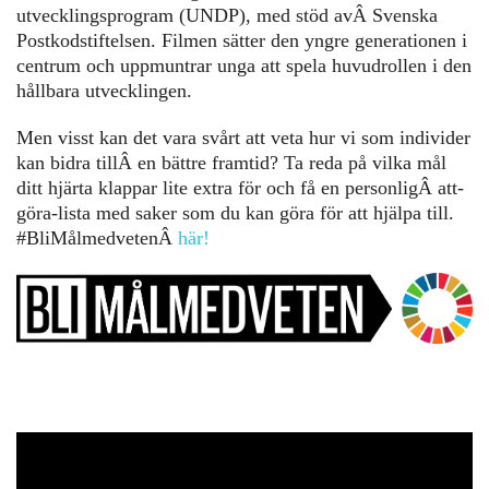
utvecklingsprogram (UNDP), med stöd av
Â
Svenska
Postkodstiftelsen. Filmen sätter den yngre generationen i
centrum och uppmuntrar unga att spela huvudrollen i den
hållbara utvecklingen.
Men visst kan det vara svårt att veta hur vi som individer
kan bidra tillÂ en bättre framtid? Ta reda på vilka mål
ditt hjärta klappar lite extra för och få en personligÂ att-
göra-lista med saker som du kan göra för att hjälpa till.
#BliMålmedveten
Â
här!