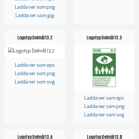
Ladda ner som png
BLIR VÄRLDEN BÄTTRE?
Ladda ner som jpg
Logotyp Delmål 13.2
Logotyp Delmål 13.3
Ladda ner som eps
Ladda ner som png
Ladda ner som svg
Ladda ner som eps
Ladda ner som png
Ladda ner som svg
Logotyp Delmål 13.A
Logotyp Delmål 13.B