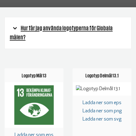
Hur får jag använda logotyperna för Globala
målen?
Logotyp Mål 13
Logotyp Delmål 13.1
Ladda ner som eps
Ladda ner som png
Ladda ner som svg
Ladda ner som eps