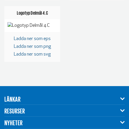
Logotyp Delmål 4.C
Ladda ner som eps
Ladda ner som png
Ladda ner som svg
LÄNKAR
RESURSER
NYHETER