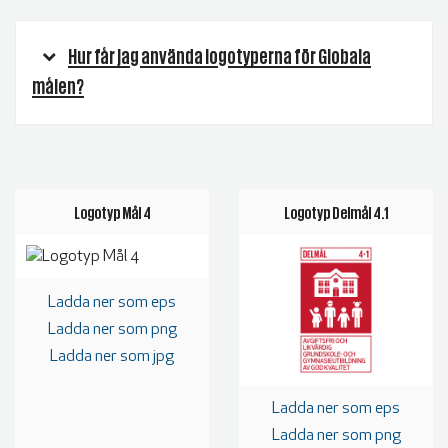
Hur får jag använda logotyperna för Globala
målen?
Logotyp Mål 4
Logotyp Delmål 4.1
Ladda ner som eps
Ladda ner som png
Ladda ner som jpg
Ladda ner som eps
Ladda ner som png