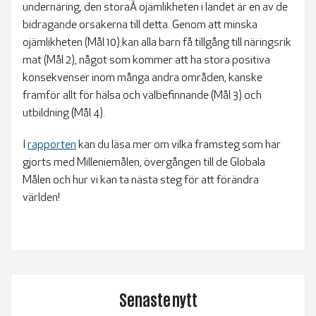
undernäring, den storaÂ ojämlikheten i landet är en av de
bidragande orsakerna till detta. Genom att minska
ojämlikheten (Mål 10) kan alla barn få tillgång till näringsrik
mat (Mål 2), något som kommer att ha stora positiva
konsekvenser inom många andra områden, kanske
framför allt för hälsa och välbefinnande (Mål 3) och
utbildning (Mål 4).
I
rapporten
kan du läsa mer om vilka framsteg som har
gjorts med Milleniemålen, övergången till de Globala
Målen och hur vi kan ta nästa steg för att förändra
världen!
Senaste nytt