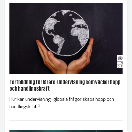
Fortbildning för lärare: Undervisning som väcker hopp
och handlingskraft
Hur kan undervisning i globala frågor skapa hopp och
handlingskraft?...