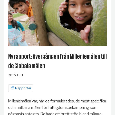
Ny rapport: övergången från Milleniemålen till
de Globala målen
2016-11-11
Rapporter
Milleniemålen var, när de formulerades, de mest specifika
och mätbara målen för fattigdomsbekämpning som
någonsin antagits. De hade ett brett stöd bland många