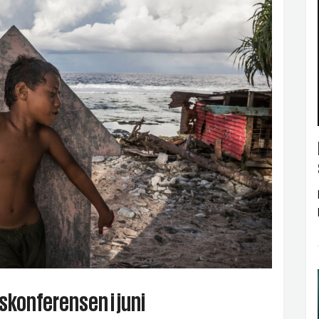
skonferensen i juni