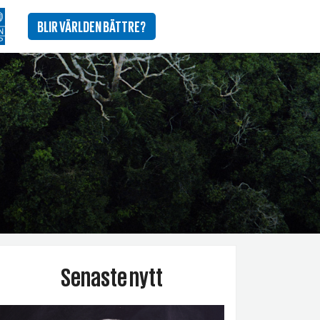
BLIR VÄRLDEN BÄTTRE?
Senaste nytt