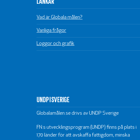
LÄNKAR
Vad är Globala målen?
Vanliga frågor
Loggor och grafik
UNDP I SVERIGE
Globalamålen.se drivs av UNDP Sverige
FN:s utvecklingsprogram (UNDP) finns på plats i
170 länder för att avskaffa fattigdom, minska