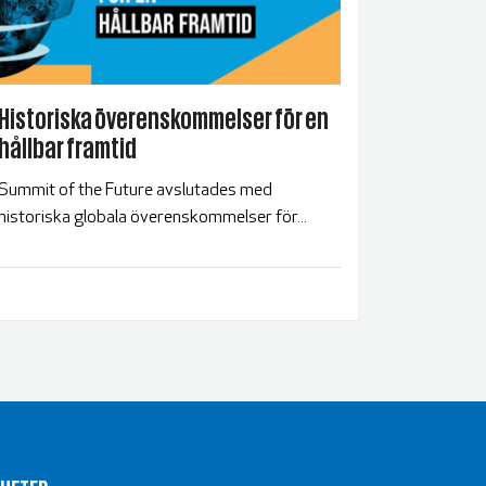
Historiska överenskommelser för en
hållbar framtid
Summit of the Future avslutades med
historiska globala överenskommelser för...