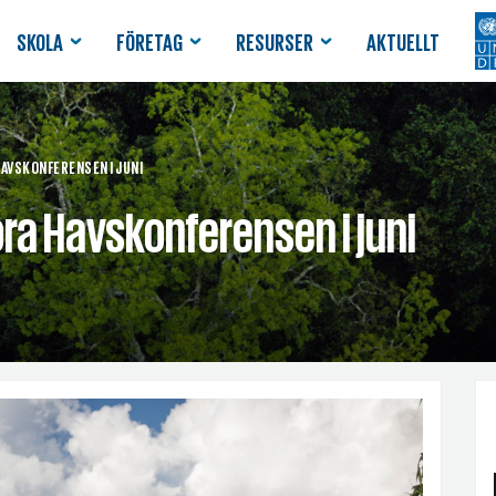
SKOLA
FÖRETAG
RESURSER
AKTUELLT
AVSKONFERENSEN I JUNI
ra Havskonferensen i juni