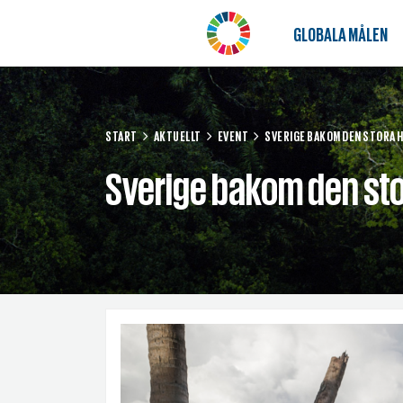
GLOBALA MÅLEN
START
AKTUELLT
EVENT
SVERIGE BAKOM DEN STORA H
Sverige bakom den sto