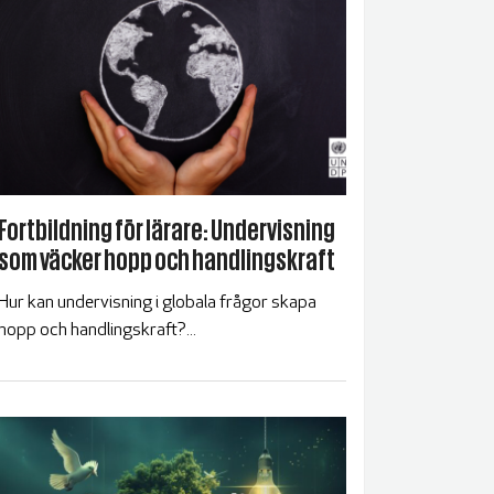
Fortbildning för lärare: Undervisning
som väcker hopp och handlingskraft
Hur kan undervisning i globala frågor skapa
hopp och handlingskraft?...