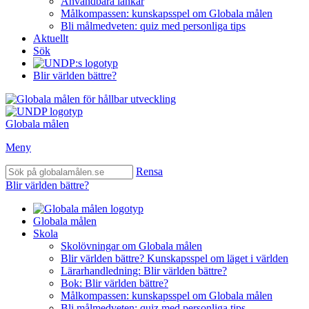
Användbara länkar
Målkompassen: kunskapsspel om Globala målen
Bli målmedveten: quiz med personliga tips
Aktuellt
Sök
Blir världen bättre?
Globala målen
Meny
Rensa
Blir världen bättre?
Globala målen
Skola
Skolövningar om Globala målen
Blir världen bättre? Kunskapsspel om läget i världen
Lärarhandledning: Blir världen bättre?
Bok: Blir världen bättre?
Målkompassen: kunskapsspel om Globala målen
Bli målmedveten: quiz med personliga tips