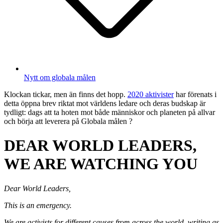
Nytt om globala målen
Klockan tickar, men än finns det hopp.
2020 aktivister
har förenats i
detta öppna brev riktat mot världens ledare och deras budskap är
tydligt: dags att ta hoten mot både människor och planeten på allvar
och börja att leverera på Globala målen ?
DEAR WORLD LEADERS,
WE ARE WATCHING YOU
Dear World Leaders,
This is an emergency.
We are activists for different causes from across the world, writing as