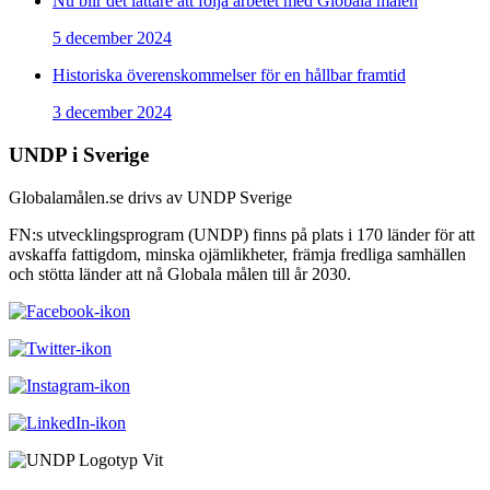
Nu blir det lättare att följa arbetet med Globala målen
5 december 2024
Historiska överenskommelser för en hållbar framtid
3 december 2024
UNDP i Sverige
Globalamålen.se drivs av UNDP Sverige
FN:s utvecklingsprogram (UNDP) finns på plats i 170 länder för att
avskaffa fattigdom, minska ojämlikheter, främja fredliga samhällen
och stötta länder att nå Globala målen till år 2030.