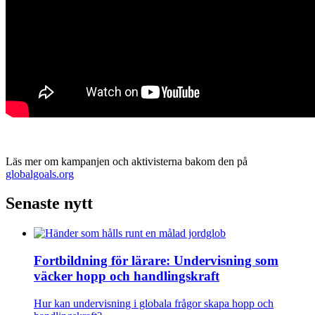
Läs mer om kampanjen och aktivisterna bakom den på
globalgoals.org
Senaste nytt
Fortbildning för lärare: Undervisning som
väcker hopp och handlingskraft
Hur kan undervisning i globala frågor skapa hopp och