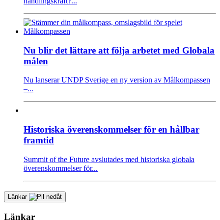
handlingskraft?...
Nu blir det lättare att följa arbetet med Globala
målen
Nu lanserar UNDP Sverige en ny version av Målkompassen
–...
Historiska överenskommelser för en hållbar
framtid
Summit of the Future avslutades med historiska globala
överenskommelser för...
Länkar
Länkar