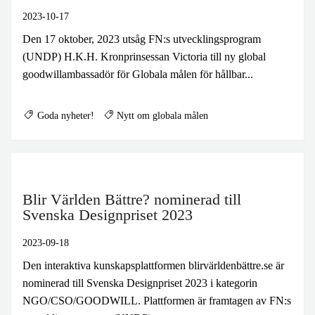
2023-10-17
Den 17 oktober, 2023 utsåg FN:s utvecklingsprogram
(UNDP) H.K.H. Kronprinsessan Victoria till ny global
goodwillambassadör för Globala målen för hållbar...
Goda nyheter!
Nytt om globala målen
Blir Världen Bättre? nominerad till
Svenska Designpriset 2023
2023-09-18
Den interaktiva kunskapsplattformen blirvärldenbättre.se är
nominerad till Svenska Designpriset 2023 i kategorin
NGO/CSO/GOODWILL. Plattformen är framtagen av FN:s