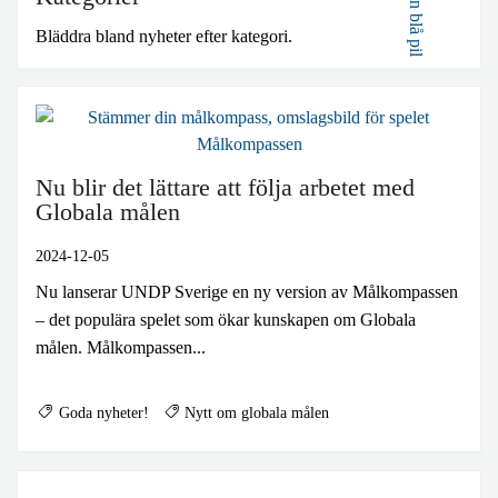
BLIR VÄRLDEN BÄTTRE?
Bläddra bland nyheter efter kategori.
Nu blir det lättare att följa arbetet med
Globala målen
2024-12-05
Nu lanserar UNDP Sverige en ny version av Målkompassen
– det populära spelet som ökar kunskapen om Globala
målen. Målkompassen...
Goda nyheter!
Nytt om globala målen