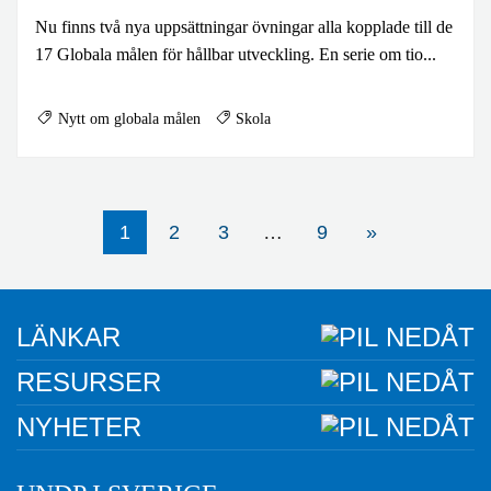
Nu finns två nya uppsättningar övningar alla kopplade till de
17 Globala målen för hållbar utveckling. En serie om tio...
Nytt om globala målen
Skola
1
2
3
…
9
»
LÄNKAR
RESURSER
NYHETER