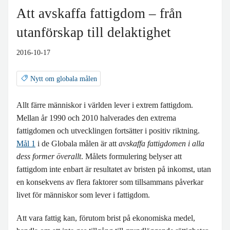
Att avskaffa fattigdom – från
BLIR VÄRLDEN BÄTTRE?
utanförskap till delaktighet
2016-10-17
Nytt om globala målen
Allt färre människor i världen lever i extrem fattigdom.
Mellan år 1990 och 2010 halverades den extrema
fattigdomen och utvecklingen fortsätter i positiv riktning.
Mål 1
i de Globala målen är att
avskaffa fattigdomen i alla
dess former överallt
. Målets formulering belyser att
fattigdom inte enbart är resultatet av bristen på inkomst, utan
en konsekvens av flera faktorer som tillsammans påverkar
livet för människor som lever i fattigdom.
Att vara fattig kan, förutom brist på ekonomiska medel,