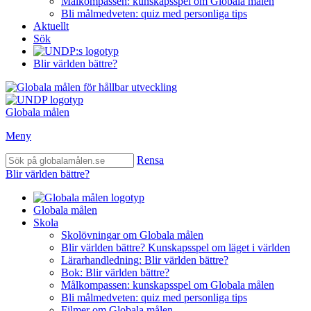
Målkompassen: kunskapsspel om Globala målen
Bli målmedveten: quiz med personliga tips
Aktuellt
Sök
Blir världen bättre?
Globala målen
Meny
Rensa
Blir världen bättre?
Globala målen
Skola
Skolövningar om Globala målen
Blir världen bättre? Kunskapsspel om läget i världen
Lärarhandledning: Blir världen bättre?
Bok: Blir världen bättre?
Målkompassen: kunskapsspel om Globala målen
Bli målmedveten: quiz med personliga tips
Filmer om Globala målen