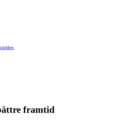
 världen
ättre framtid