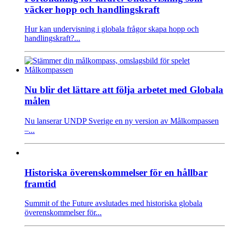
väcker hopp och handlingskraft
Hur kan undervisning i globala frågor skapa hopp och
handlingskraft?...
Nu blir det lättare att följa arbetet med Globala
målen
Nu lanserar UNDP Sverige en ny version av Målkompassen
–...
Historiska överenskommelser för en hållbar
framtid
Summit of the Future avslutades med historiska globala
överenskommelser för...