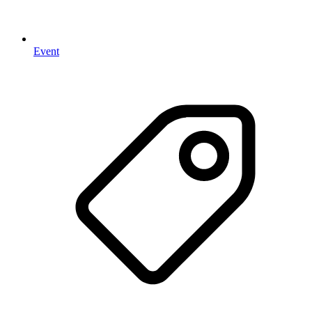
Event