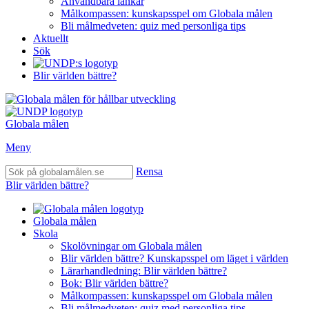
Användbara länkar
Målkompassen: kunskapsspel om Globala målen
Bli målmedveten: quiz med personliga tips
Aktuellt
Sök
Blir världen bättre?
Globala målen
Meny
Rensa
Blir världen bättre?
Globala målen
Skola
Skolövningar om Globala målen
Blir världen bättre? Kunskapsspel om läget i världen
Lärarhandledning: Blir världen bättre?
Bok: Blir världen bättre?
Målkompassen: kunskapsspel om Globala målen
Bli målmedveten: quiz med personliga tips