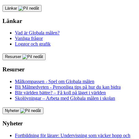
Länkar
Länkar
Vad är Globala målen?
Vanliga frågor
Loggor och grafik
Resurser
Resurser
Målkompassen - Spel om Globala målen
Bli Målmedveten - Personliga tips på hur du kan bidra
Blir världen bättre? – Få koll på läget i världen
Skolövningar – Arbeta med Globala målen i skolan
Nyheter
Nyheter
Fortbildning för lärare: Undervisning som väcker hopp och