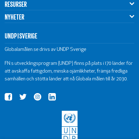
RESURSER
NYHETER
UNDP I SVERIGE
Globalamålen.se drivs av UNDP Sverige
FN:s utvecklingsprogram (UNDP) finns på plats i 170 länder för
att avskaffa fattigdom, minska ojämlikheter, främja fredliga
samhällen och stötta länder att nå Globala målen till år 2030.