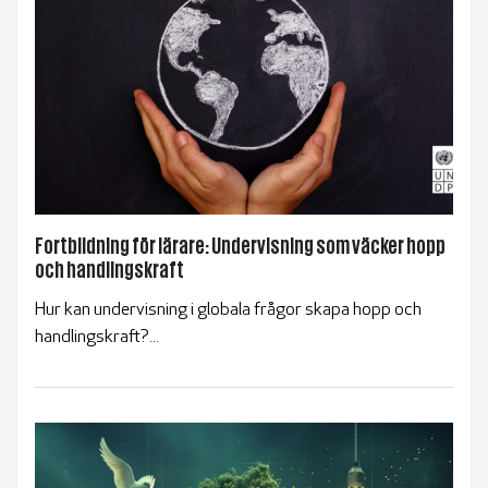
Fortbildning för lärare: Undervisning som väcker hopp
och handlingskraft
Hur kan undervisning i globala frågor skapa hopp och
handlingskraft?...