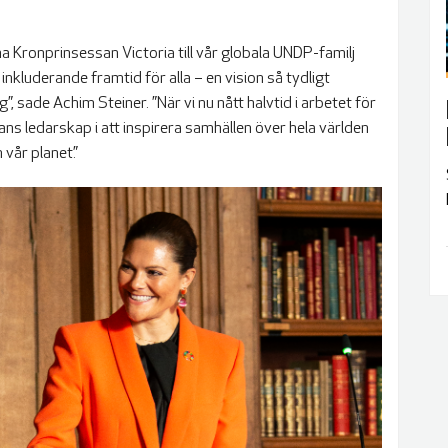
na Kronprinsessan Victoria till vår globala UNDP-familj
inkluderande framtid för alla – en vision så tydligt
”, sade Achim Steiner. ”När vi nu nått halvtid i arbetet för
ns ledarskap i att inspirera samhällen över hela världen
vår planet.”