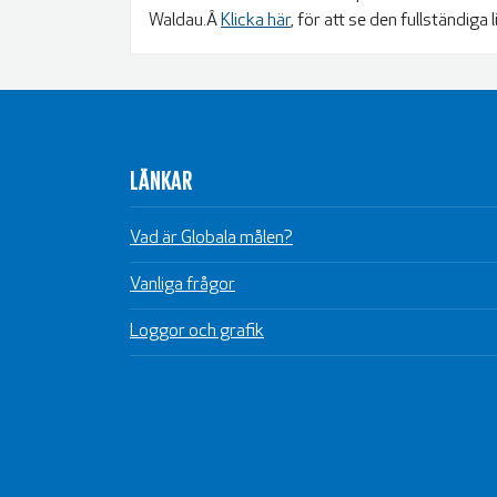
Waldau.Â
Klicka här
, för att se den fullständi
LÄNKAR
Vad är Globala målen?
Vanliga frågor
Loggor och grafik