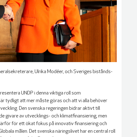
ralsekreterare, Ulrika Modéer, och Sveriges bistånds-
resentera UNDP i denna viktiga roll som
r tydligt att mer måste göras och att vi alla behöver
tveckling. Den svenska regeringen bidrar aktivt till
e givare av utvecklings- och klimatfinansiering, men
rför för ett ökat fokus på innovativ finansiering och
 Globala målen. Det svenska näringslivet har en central roll