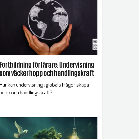
Fortbildning för lärare: Undervisning
som väcker hopp och handlingskraft
Hur kan undervisning i globala frågor skapa
hopp och handlingskraft?...