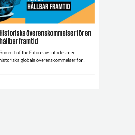
Historiska överenskommelser för en
hållbar framtid
Summit of the Future avslutades med
historiska globala överenskommelser för...