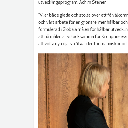
utvecklingsprogram, Achim Steiner.
”Vi är både glada och stolta över att få välkom
och vårt arbete för en grönare, mer hållbar och 
formulerad i Globala målen för hållbar utveckling
att nå målen är vi tacksamma för Kronprinsessa
att vidta nya djärva åtgärder för människor och 