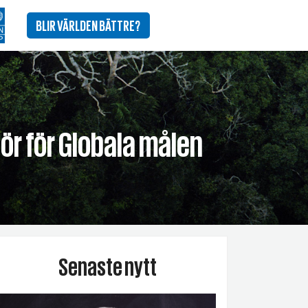
BLIR VÄRLDEN BÄTTRE?
ör för Globala målen
Senaste nytt