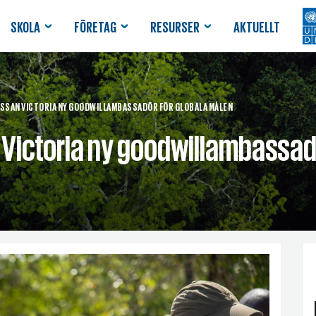
SKOLA
FÖRETAG
RESURSER
AKTUELLT
ESSAN VICTORIA NY GOODWILLAMBASSADÖR FÖR GLOBALA MÅLEN
 Victoria ny goodwillambassad