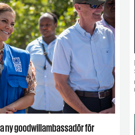
ia ny goodwillambassadör för