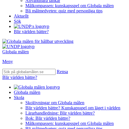
Användbara länkar
Målkompassen: kunskapsspel om Globala målen
Bli målmedveten: quiz med personliga tips
Aktuellt
Sök
Blir världen bättre?
Globala målen
Meny
Rensa
Blir världen bättre?
Globala målen
Skola
Skolövningar om Globala målen
Blir världen bättre? Kunskapsspel om läget i världen
Lärarhandledning: Blir världen bättre?
Bok: Blir världen bättre?
Målkompassen: kunskapsspel om Globala målen
Bli målmedveten: quiz med personliga tips