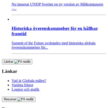
Nu lanserar UNDP Sverige en ny version av Målkompassen
–...
Historiska överenskommelser för en hållbar
framtid
Summit of the Future avslutades med historiska globala
överenskommelser för...
Länkar
Länkar
Vad är Globala målen?
Vanliga frågor
Loggor och grafik
Resurser