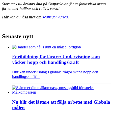
Stort tack till årskurs åtta på Skapaskolan för er fantastiska insats
för en mer hållbar och rättvis värld!
Här kan du läsa mer om
Jeans for Africa
.
Senaste nytt
Fortbildning för lärare: Undervisning som
väcker hopp och handlingskraft
Hur kan undervisning i globala frågor skapa hopp och
handlingskraft?...
Nu blir det lättare att följa arbetet med Globala
målen