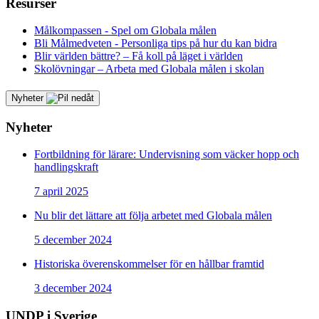
Resurser
Målkompassen - Spel om Globala målen
Bli Målmedveten - Personliga tips på hur du kan bidra
Blir världen bättre? – Få koll på läget i världen
Skolövningar – Arbeta med Globala målen i skolan
Nyheter
Nyheter
Fortbildning för lärare: Undervisning som väcker hopp och
handlingskraft
7 april 2025
Nu blir det lättare att följa arbetet med Globala målen
5 december 2024
Historiska överenskommelser för en hållbar framtid
3 december 2024
UNDP i Sverige