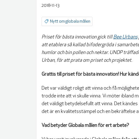
2018-11-13
Nytt om globala målen
Priset för bästa innovation gick till
Bee Urbans
att etablera så kallad bifodergröda i samarbete
humlor och bin pollen och nektar. UNDP träffa
Urban, för att prata om priset och projektet.
Grattis till priset för bästa innovation! Hur kän
Det var väldigt roligt att vinna och få möjlighe
trodde inte att vi skulle vinna. Vi möter ibland
det väldigt betydelsefullt att vinna. Det kände
det är en kvalitetsstämpel och en bekräftelse att
Vad betyder Globala målen för ert arbete?