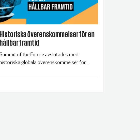
Historiska överenskommelser för en
hållbar framtid
Summit of the Future avslutades med
historiska globala överenskommelser för...