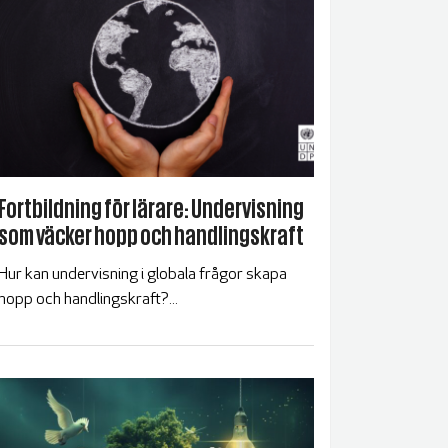
Fortbildning för lärare: Undervisning
som väcker hopp och handlingskraft
Hur kan undervisning i globala frågor skapa
hopp och handlingskraft?...