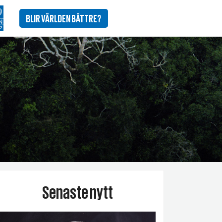
BLIR VÄRLDEN BÄTTRE?
Senaste nytt