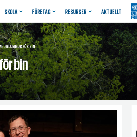
SKOLA
FÖRETAG
RESURSER
AKTUELLT
MED BLOMMOR FÖR BIN
för bin