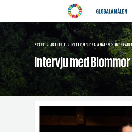
GLOBALA MÅLEN
START
AKTUELLT
NYTT OM GLOBALA MÅLEN
INTERVJU 
Intervju med Blommor 