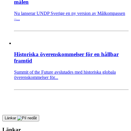
målen
Nu lanserar UNDP Sverige en ny version av Målkompassen
–...
Historiska överenskommelser för en hållbar
framtid
Summit of the Future avslutades med historiska globala
överenskommelser för...
Länkar
Länkar