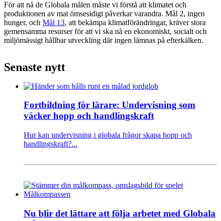
För att nå de Globala målen måste vi förstå att klimatet och
produktionen av mat ömsesidigt påverkar varandra. Mål 2, ingen
hunger, och
Mål 13
, att bekämpa klimatförändringar, kräver stora
gemensamma resurser för att vi ska nå en ekonomiskt, socialt och
miljömässigt hållbar utveckling där ingen lämnas på efterkälken.
Senaste nytt
Fortbildning för lärare: Undervisning som
väcker hopp och handlingskraft
Hur kan undervisning i globala frågor skapa hopp och
handlingskraft?...
Nu blir det lättare att följa arbetet med Globala