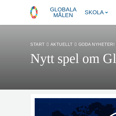
GLOBALA
SKOLA
MÅLEN
START
AKTUELLT
GODA NYHETER!
Nytt spel om Gl