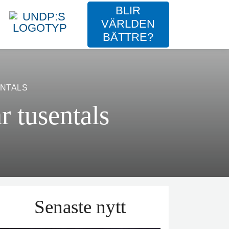
BLIR
VÄRLDEN
BÄTTRE?
ENTALS
 tusentals
Senaste nytt