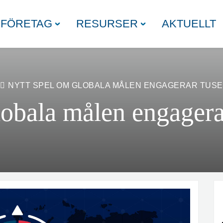
FÖRETAG
RESURSER
AKTUELLT
NYTT SPEL OM GLOBALA MÅLEN ENGAGERAR TUS
obala målen engagerar