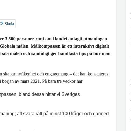
Skola
er 3 500 personer runt om i landet antagit utmaningen
Globala målen. Målkompassen är ett interaktivt digitalt
bala målen och samtidigt ger handfasta tips på hur man
n skapar nyfikenhet och engagemang – det kan konstateras
i början av mars 2021. På bara tre veckor har:
passen, bland dessa hittar vi Sveriges
maning; att svara rätt på minst 100 frågor och därmed