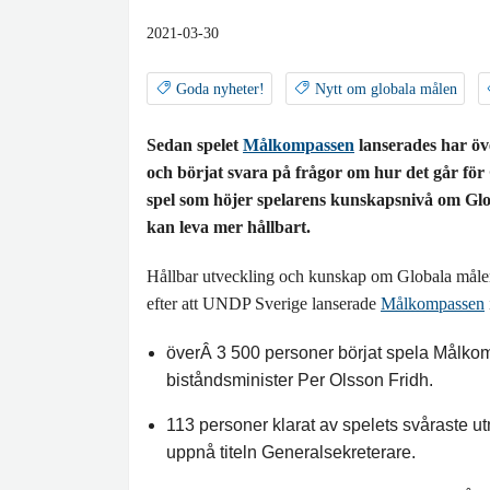
2021-03-30
Goda nyheter!
Nytt om globala målen
Sedan spelet
Målkompassen
lanserades har öv
och börjat svara på frågor om hur det går för 
spel som höjer spelarens kunskapsnivå om Glo
kan leva mer hållbart.
Hållbar utveckling och kunskap om Globala måle
efter att UNDP Sverige lanserade
Målkompassen
överÂ 3 500 personer börjat spela Målkom
biståndsminister Per Olsson Fridh.
113 personer klarat av spelets svåraste ut
uppnå titeln Generalsekreterare.