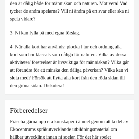
den är dålig både för människan och naturen. Motivera! Vad
tycker de andra spelarna? Vill ni ändra på ert svar eller ska ni
spela vidare?
3. Ni kan fylla på med egna förslag.
4. När alla kort har används: plocka i tur och ordning alla
kort som har klassats som dåliga för naturen. Vilka av dessa
aktiviteter/ företeelser är livsviktiga för människan? Vilka går
att förändra för att minska den dåliga påverkan? Vilka kan vi
sluta med? Försök att flytta alla kort från den röda sidan till
den gröna sidan. Diskutera!
Förberedelser
Fräscha gärna upp era kunskaper i ämnet genom att ta del av
Ekocentrums språkutvecklande utbildningsmaterial om
hållbar utveckling innan ni spelar. För det här spelet