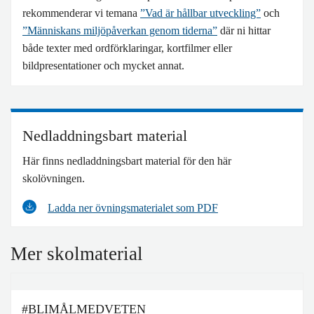
rekommenderar vi temana
”Vad är hållbar utveckling”
och
”Människans miljöpåverkan genom tiderna”
där ni hittar
både texter med ordförklaringar, kortfilmer eller
bildpresentationer och mycket annat.
Nedladdningsbart material
Här finns nedladdningsbart material för den här
skolövningen.
Ladda ner övningsmaterialet som PDF
Mer skolmaterial
#BLIMÅLMEDVETEN