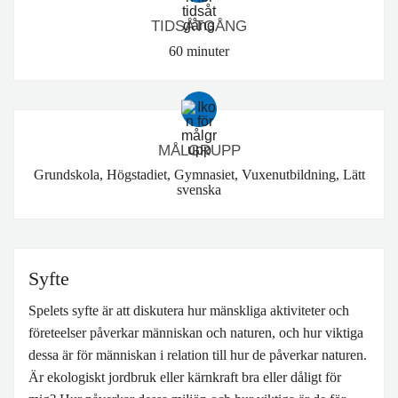
TIDSÅTGÅNG
BLIR VÄRLDEN BÄTTRE?
60 minuter
MÅLGRUPP
Grundskola, Högstadiet, Gymnasiet, Vuxenutbildning, Lätt
svenska
Syfte
Spelets syfte är att diskutera hur mänskliga aktiviteter och
företeelser påverkar människan och naturen, och hur viktiga
dessa är för människan i relation till hur de påverkar naturen.
Är ekologiskt jordbruk eller kärnkraft bra eller dåligt för