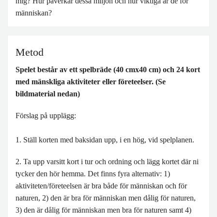
mig? Hur påverkar dessa miljön och hur viktiga är de för
människan?
Metod
Spelet består av ett spelbräde (40 cmx40 cm) och 24 kort
med mänskliga aktiviteter eller företeelser. (Se
bildmaterial nedan)
Förslag på upplägg:
1. Ställ korten med baksidan upp, i en hög, vid spelplanen.
2. Ta upp varsitt kort i tur och ordning och lägg kortet där ni
tycker den hör hemma. Det finns fyra alternativ: 1)
aktiviteten/företeelsen är bra både för människan och för
naturen, 2) den är bra för människan men dålig för naturen,
3) den är dålig för människan men bra för naturen samt 4)