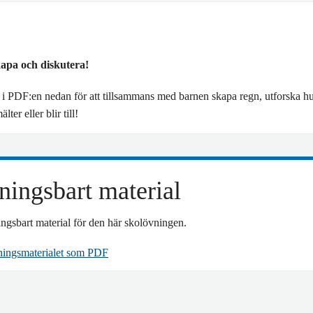
apa och diskutera!
a i PDF:en nedan för att tillsammans med barnen skapa regn, utforska h
lter eller blir till!
ingsbart material
ngsbart material för den här skolövningen.
ningsmaterialet som PDF