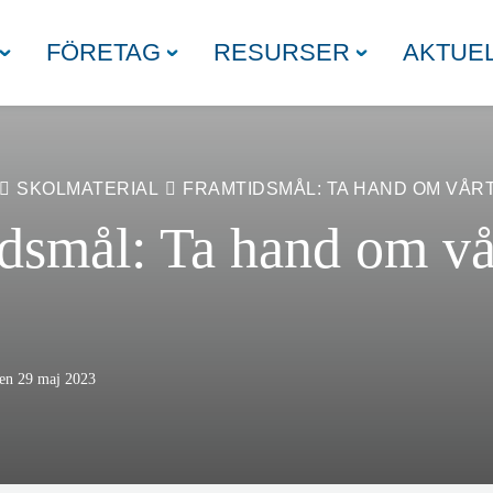
FÖRETAG
RESURSER
AKTUEL
SKOLMATERIAL
FRAMTIDSMÅL: TA HAND OM VÅRT
dsmål: Ta hand om vå
!
den 29 maj 2023