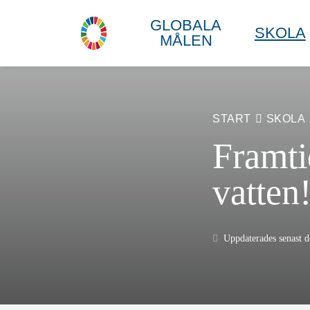
GLOBALA
SKOLA
MÅLEN
START
SKOLA
Framti
vatten
Uppdaterades senast 