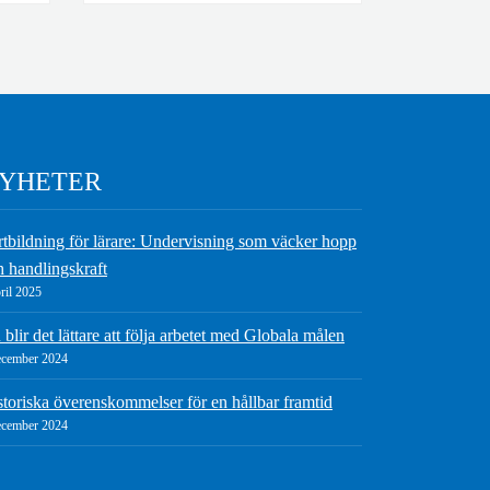
YHETER
rtbildning för lärare: Undervisning som väcker hopp
h handlingskraft
ril 2025
blir det lättare att följa arbetet med Globala målen
ecember 2024
storiska överenskommelser för en hållbar framtid
ecember 2024