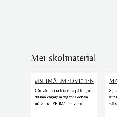
Mer skolmaterial
#BLIMÅLMEDVETEN
M
Gör vårt test och ta reda på hur just
Spel
du kan engagera dig för Globala
kuns
målen och #BliMålmedveten
väl 