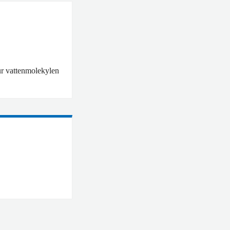
ur vattenmolekylen