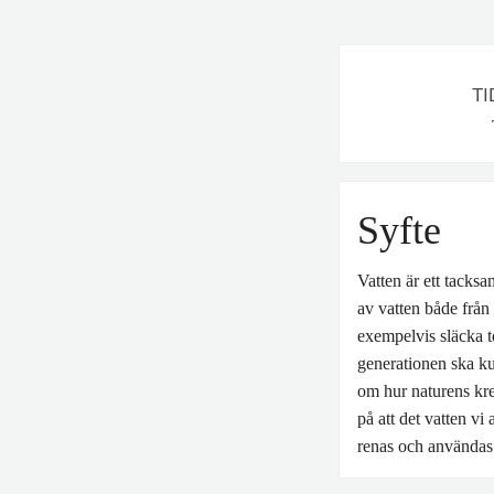
T
Syfte
Vatten är ett tacksa
av vatten både från
exempelvis släcka tö
generationen ska ku
om hur naturens kre
på att det vatten v
renas och användas 