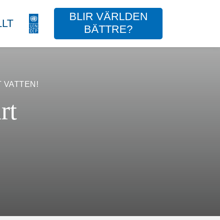
BLIR VÄRLDEN
LT
BÄTTRE?
 VATTEN!
rt