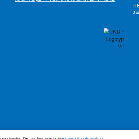
Hi
3 d