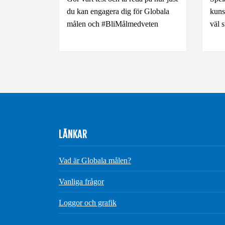
du kan engagera dig för Globala
kuns
målen och #BliMålmedveten
väl 
LÄNKAR
Vad är Globala målen?
Vanliga frågor
Loggor och grafik