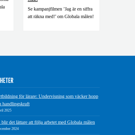
ala
Se kampanjfilmen ’Jag är en siffra
att räkna med!’ om Globala målen!
HETER
rtbildning för lärare: Undervisning som väcker hopp
h handlingskraft
ril 2025
blir det lättare att följa arbetet med Globala målen
ecember 2024