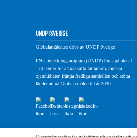
UNDP I SVERIGE
Globalamålen.se drivs av UNDP Sverige
FN:s utvecklingsprogram (UNDP) finns på plats i
170 länder för att avskaffa fattigdom, minska
ojämlikheter, främja fredliga samhällen och stötta
länder att nå Globala målen till år 2030.