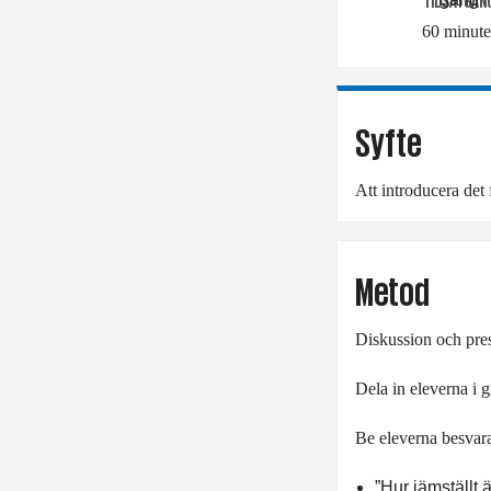
TIDSÅTGÅN
60 minute
Syfte
Att introducera det
Metod
Diskussion och pres
Dela in eleverna i 
Be eleverna besvara
”Hur jämställt