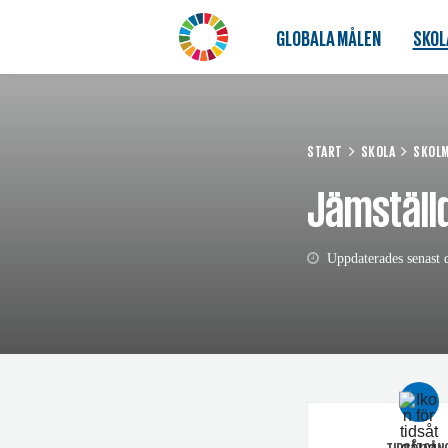
GLOBALA MÅLEN
SKOL
START
SKOLA
SKOLM
Jämställ
Uppdaterades senast d