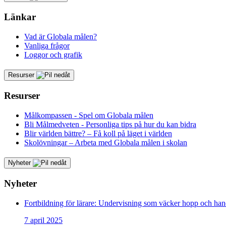
Länkar
Vad är Globala målen?
Vanliga frågor
Loggor och grafik
Resurser
Resurser
Målkompassen - Spel om Globala målen
Bli Målmedveten - Personliga tips på hur du kan bidra
Blir världen bättre? – Få koll på läget i världen
Skolövningar – Arbeta med Globala målen i skolan
Nyheter
Nyheter
Fortbildning för lärare: Undervisning som väcker hopp och han
7 april 2025