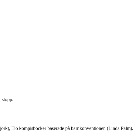
r stopp.
 Björk), Tio kompisböcker baserade på barnkonventionen (Linda Palm).