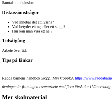
Samtala om känslor.
Diskussionsfrågor
Vad innebär det att lyssna?
Vad betyder ett nej eller ett stopp?
Hur kan man visa ett nej?
Tidsåtgång
Arbete över tid.
Tips på länkar
Rädda barnens handbok
Stopp! Min kropp!
:Â
https://www.raddabarne
övningen är framtagen i samarbete med flera förskolor i Vänersborg.
Mer skolmaterial