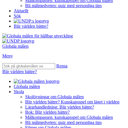
Målkompassen: kunskapsspel om Globala målen
Bli målmedveten: quiz med personliga tips
Aktuellt
Sök
Blir världen bättre?
Globala målen
Meny
Rensa
Blir världen bättre?
Globala målen
Skola
Skolövningar om Globala målen
Blir världen bättre? Kunskapsspel om läget i världen
Lärarhandledning: Blir världen bättre?
Bok: Blir världen bättre?
Målkompassen: kunskapsspel om Globala målen
Bli målmedveten: quiz med personliga tips
Filmer om Globala målen