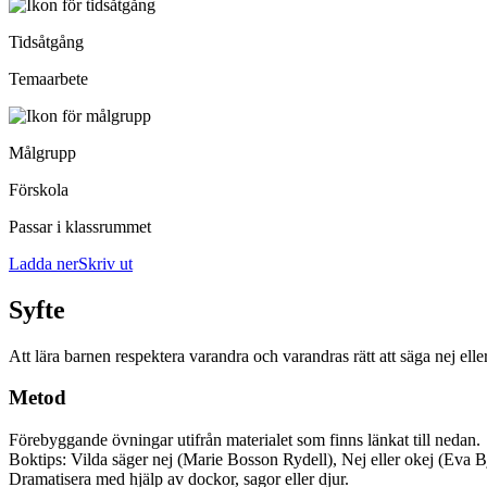
Tidsåtgång
Temaarbete
Målgrupp
Förskola
Passar i klassrummet
Ladda nerSkriv ut
Syfte
Att lära barnen respektera varandra och varandras rätt att säga nej elle
Metod
Förebyggande övningar utifrån materialet som finns länkat till nedan.
Boktips: Vilda säger nej (Marie Bosson Rydell), Nej eller okej (Eva
Dramatisera med hjälp av dockor, sagor eller djur.