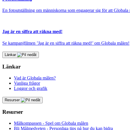
En fotoutställning om människorna som engagerar sig för att Globala m
Jag är en siffra att räkna med!
Se kampanjfilmen ’Jag är en siffra att räkna med!’ om Globala målen!
Länkar
Länkar
Vad är Globala målen?
Vanliga frågor
Loggor och grafik
Resurser
Resurser
Målkompassen - Spel om Globala målen
Bli Målmedveten - Personliga tips på hur du kan bidra