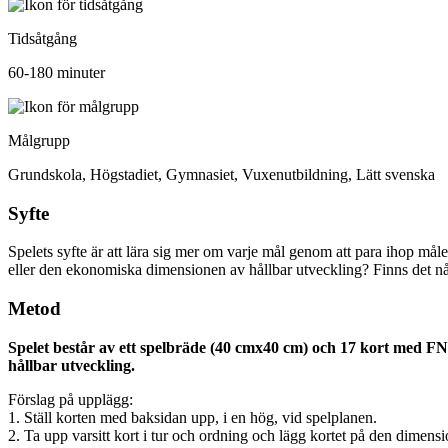
Tidsåtgång
60-180 minuter
Målgrupp
Grundskola, Högstadiet, Gymnasiet, Vuxenutbildning, Lätt svenska
Syfte
Spelets syfte är att lära sig mer om varje mål genom att para ihop må
eller den ekonomiska dimensionen av hållbar utveckling? Finns det n
Metod
Spelet består av ett spelbräde (40 cmx40 cm) och 17 kort med FN
hållbar utveckling.
Förslag på upplägg:
1. Ställ korten med baksidan upp, i en hög, vid spelplanen.
2. Ta upp varsitt kort i tur och ordning och lägg kortet på den dimens