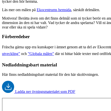
tycker den hör hemma.
Läs mer om målen på
Ekocentrums hemsida
, särskilt delmålen.
Motivera! Berätta även om det finns delmål som ni tycker berör en a
dimension än den ni har valt. Vad tycker de andra spelarna? Vill ni än
svar eller ska ni spela vidare?
Förberedelser
Fräscha gärna upp era kunskaper i ämnet genom att ta del av Ekocent
utveckling”
och
”Globala målen”
där ni hittar både texter med ordförk
Nedladdningsbart material
Här finns nedladdningsbart material för den här skolövningen.
Ladda ner övningsmaterialet som PDF