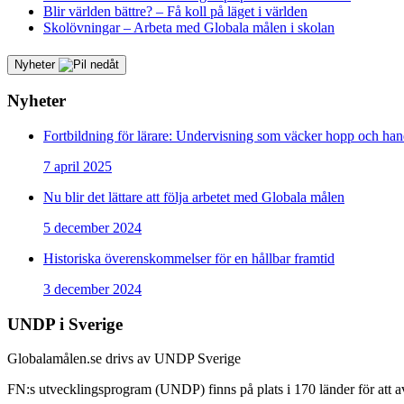
Blir världen bättre? – Få koll på läget i världen
Skolövningar – Arbeta med Globala målen i skolan
Nyheter
Nyheter
Fortbildning för lärare: Undervisning som väcker hopp och han
7 april 2025
Nu blir det lättare att följa arbetet med Globala målen
5 december 2024
Historiska överenskommelser för en hållbar framtid
3 december 2024
UNDP i Sverige
Globalamålen.se drivs av UNDP Sverige
FN:s utvecklingsprogram (UNDP) finns på plats i 170 länder för att avs