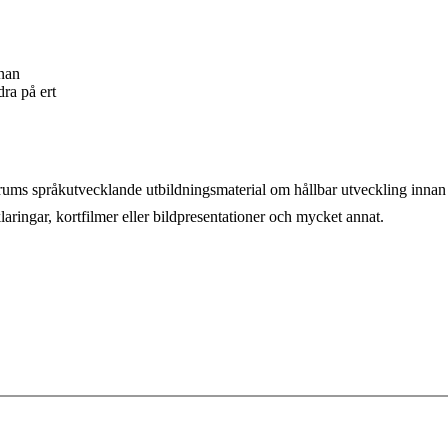
nnan
dra på ert
rums språkutvecklande utbildningsmaterial om hållbar utveckling innan 
laringar, kortfilmer eller bildpresentationer och mycket annat.