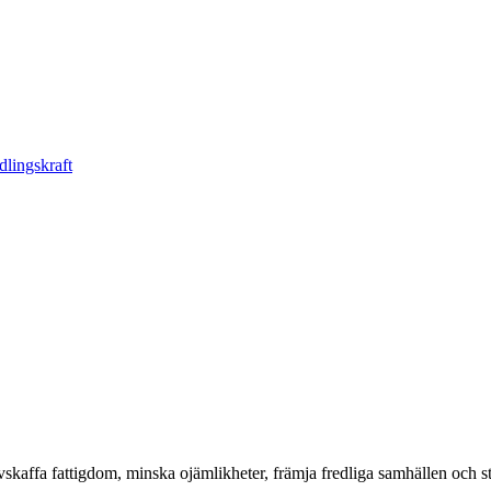
dlingskraft
kaffa fattigdom, minska ojämlikheter, främja fredliga samhällen och stö