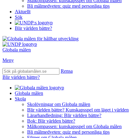
Målkompassen: kunskapsspel om Globala målen
Bli målmedveten: quiz med personliga tips
Aktuellt
Sök
Blir världen bättre?
Globala målen
Meny
Rensa
Blir världen bättre?
Globala målen
Skola
Skolövningar om Globala målen
Blir världen bättre? Kunskapsspel om läget i världen
Lärarhandledning: Blir världen bättre?
Bok: Blir världen bättre?
Målkompassen: kunskapsspel om Globala målen
Bli målmedveten: quiz med personliga tips
Filmer om Globala målen