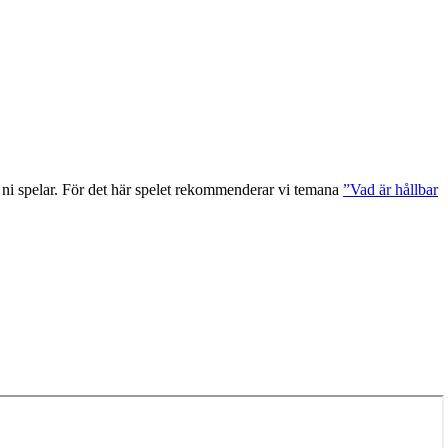
ni spelar. För det här spelet rekommenderar vi temana
”Vad är hållbar