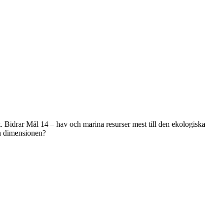
t. Bidrar Mål 14 – hav och marina resurser mest till den ekologiska
la dimensionen?