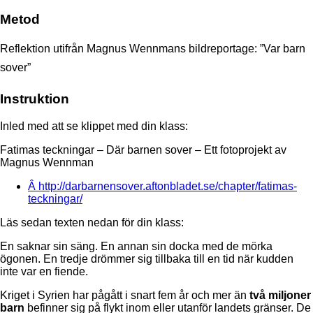
Metod
Reflektion utifrån Magnus Wennmans bildreportage: ”Var barn
sover”
Instruktion
Inled med att se klippet med din klass:
Fatimas teckningar – Där barnen sover – Ett fotoprojekt av
Magnus Wennman
Â http://darbarnensover.aftonbladet.se/chapter/fatimas-
teckningar/
Läs sedan texten nedan för din klass:
En saknar sin säng. En annan sin docka med de mörka
ögonen. En tredje drömmer sig tillbaka till en tid när kudden
inte var en fiende.
Kriget i Syrien har pågått i snart fem år och mer än
två miljoner
barn
befinner sig på flykt inom eller utanför landets gränser. De