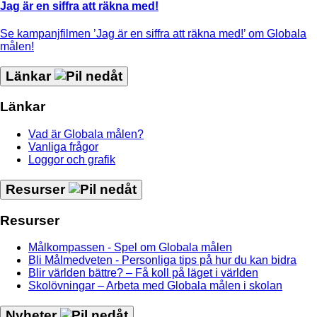
Jag är en siffra att räkna med!
Se kampanjfilmen ’Jag är en siffra att räkna med!’ om Globala
målen!
Länkar
Länkar
Vad är Globala målen?
Vanliga frågor
Loggor och grafik
Resurser
Resurser
Målkompassen - Spel om Globala målen
Bli Målmedveten - Personliga tips på hur du kan bidra
Blir världen bättre? – Få koll på läget i världen
Skolövningar – Arbeta med Globala målen i skolan
Nyheter