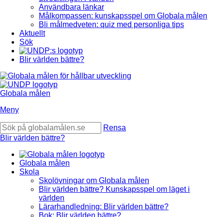
Användbara länkar
Målkompassen: kunskapsspel om Globala målen
Bli målmedveten: quiz med personliga tips
Aktuellt
Sök
Blir världen bättre?
Globala målen
Meny
Rensa
Blir världen bättre?
Globala målen
Skola
Skolövningar om Globala målen
Blir världen bättre? Kunskapsspel om läget i
världen
Lärarhandledning: Blir världen bättre?
Bok: Blir världen bättre?