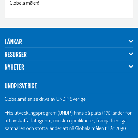
Globala målen!
LÄNKAR
RESURSER
NYHETER
UNDP I SVERIGE
Globalamålen.se drivs av UNDP Sverige
FN:s utvecklingsprogram (UNDP) finns på plats i 170 länder för
att avskaffa fattigdom, minska ojämlikheter, främja fredliga
samhällen och stötta länder att nå Globala målen till år 2030.