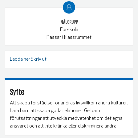
MÅLGRUPP
Förskola
Passar i klassrummet
Ladda nerSkriv ut
Syfte
Att skapa förståelse för andras livsvillkor i andra kulturer.
Lära barn att skapa goda relationer. Ge barn
förutsättningar att utveckla medvetenhet om det egna
ansvaret och att inte kränka eller diskriminera andra.