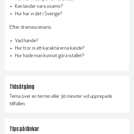
Kan länder vara osams?
Hur har vi det i Sverige?
Efter dramascenario:
Vad hände?
Hur tror ni att karaktärerna kände?
Hur hade man kunnat göra istället?
Tidsåtgång
Tema över en termin eller 30 minuter vid upprepade
tillfällen.
Tips på länkar