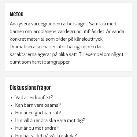
BLIR VÄRLDEN BÄTTRE?
Metod
Analysera värdegrunden i arbetslaget. Samtala med
barnen om läroplanens värdegrund utifrån det. Använda
konkret material, som bilder på känslouttryck.
Dramatisera scenarier inför barngruppen där
karaktärerna agerar på olika sätt. Till exempel om något
dumt som hänt i barngruppen.
Diskussionsfrågor
Vad är en konflikt?
Kan barn vara osams?
Hur är en god kamrat?
Hur vill du andra ska vara mot dig?
Hur är du mot andra?
Hur har vi det på vår förskola?