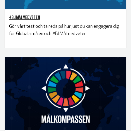
#BLIMÅLMEDVETEN
Gör vårt test och ta reda på hur just du kan engagera dig
för Globala målen och #BliMålmedveten