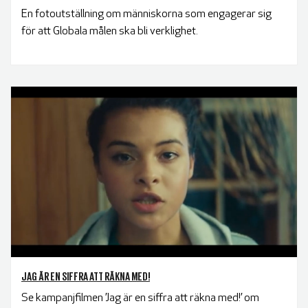
En fotoutställning om människorna som engagerar sig
för att Globala målen ska bli verklighet.
JAG ÄR EN SIFFRA ATT RÄKNA MED!
Se kampanjfilmen ’Jag är en siffra att räkna med!’ om