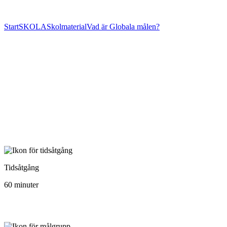
Start
SKOLA
Skolmaterial
Vad är Globala målen?
Vad är Globala målen?
Uppdaterades senast den 22 september 2022
Tidsåtgång
60 minuter