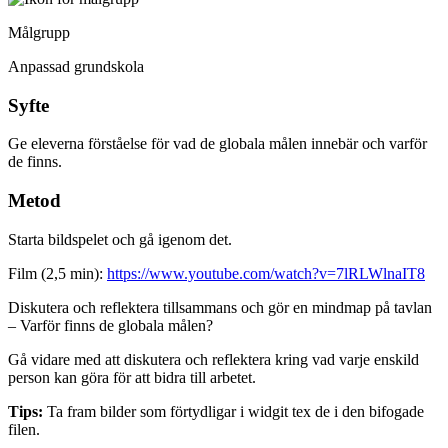
Målgrupp
Anpassad grundskola
Syfte
Ge eleverna förståelse för vad de globala målen innebär och varför
de finns.
Metod
Starta bildspelet och gå igenom det.
Film (2,5 min):
https://www.youtube.com/watch?v=7lRLWlnaIT8
Diskutera och reflektera tillsammans och gör en mindmap på tavlan
– Varför finns de globala målen?
Gå vidare med att diskutera och reflektera kring vad varje enskild
person kan göra för att bidra till arbetet.
Tips:
Ta fram bilder som förtydligar i widgit tex de i den bifogade
filen.