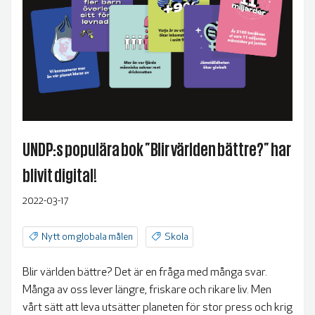
UNDP:s populära bok ”Blir världen bättre?” har
blivit digital!
2022-03-17
Nytt om globala målen
Skola
Blir världen bättre? Det är en fråga med många svar.
Många av oss lever längre, friskare och rikare liv. Men
vårt sätt att leva utsätter planeten för stor press och krig