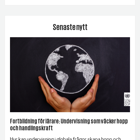
Senaste nytt
Fortbildning för lärare: Undervisning som väcker hopp
och handlingskraft
Hur kan undervisning i globala frågor skapa hopp och