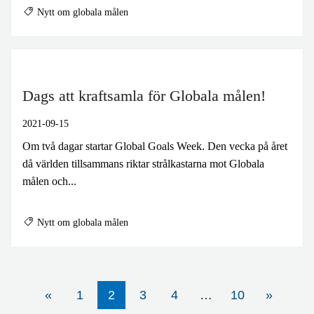
Nytt om globala målen
Dags att kraftsamla för Globala målen!
2021-09-15
Om två dagar startar Global Goals Week. Den vecka på året
då världen tillsammans riktar strålkastarna mot Globala
målen och...
Nytt om globala målen
2
«
1
3
4
…
10
»