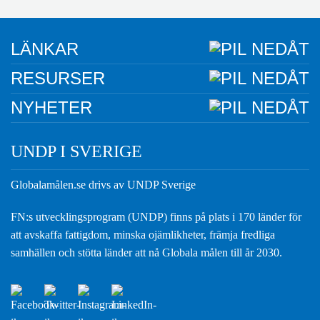
LÄNKAR
RESURSER
NYHETER
UNDP I SVERIGE
Globalamålen.se drivs av UNDP Sverige
FN:s utvecklingsprogram (UNDP) finns på plats i 170 länder för
att avskaffa fattigdom, minska ojämlikheter, främja fredliga
samhällen och stötta länder att nå Globala målen till år 2030.