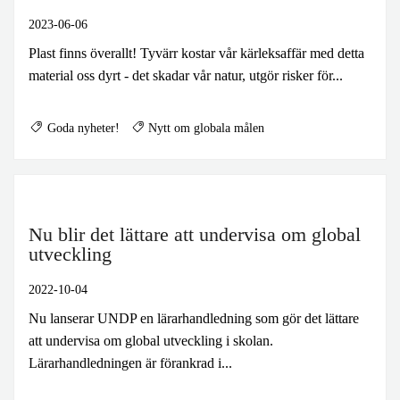
BLIR VÄRLDEN BÄTTRE?
2023-06-06
Plast finns överallt! Tyvärr kostar vår kärleksaffär med detta
material oss dyrt - det skadar vår natur, utgör risker för...
Goda nyheter!
Nytt om globala målen
Nu blir det lättare att undervisa om global
utveckling
2022-10-04
Nu lanserar UNDP en lärarhandledning som gör det lättare
att undervisa om global utveckling i skolan.
Lärarhandledningen är förankrad i...