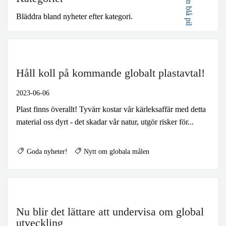
BLIR VÄRLDEN BÄTTRE?
Bläddra bland nyheter efter kategori.
Håll koll på kommande globalt plastavtal!
2023-06-06
Plast finns överallt! Tyvärr kostar vår kärleksaffär med detta
material oss dyrt - det skadar vår natur, utgör risker för...
Goda nyheter!
Nytt om globala målen
Nu blir det lättare att undervisa om global
utveckling