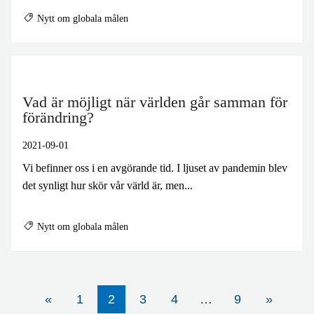
Nytt om globala målen
Vad är möjligt när världen går samman för
förändring?
2021-09-01
Vi befinner oss i en avgörande tid. I ljuset av pandemin blev
det synligt hur skör vår värld är, men...
Nytt om globala målen
2
«
1
3
4
…
9
»