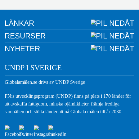
LÄNKAR
RESURSER
NYHETER
UNDP I SVERIGE
Globalamålen.se drivs av UNDP Sverige
FN:s utvecklingsprogram (UNDP) finns på plats i 170 länder för
att avskaffa fattigdom, minska ojämlikheter, främja fredliga
samhällen och stötta länder att nå Globala målen till år 2030.