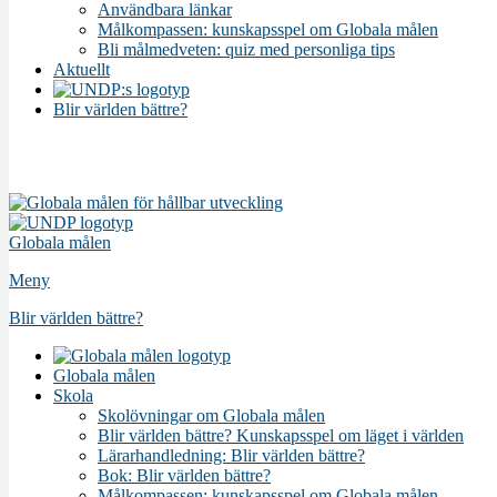
Användbara länkar
Målkompassen: kunskapsspel om Globala målen
Bli målmedveten: quiz med personliga tips
Aktuellt
Blir världen bättre?
Globala målen
Meny
Blir världen bättre?
Globala målen
Skola
Skolövningar om Globala målen
Blir världen bättre? Kunskapsspel om läget i världen
Lärarhandledning: Blir världen bättre?
Bok: Blir världen bättre?
Målkompassen: kunskapsspel om Globala målen