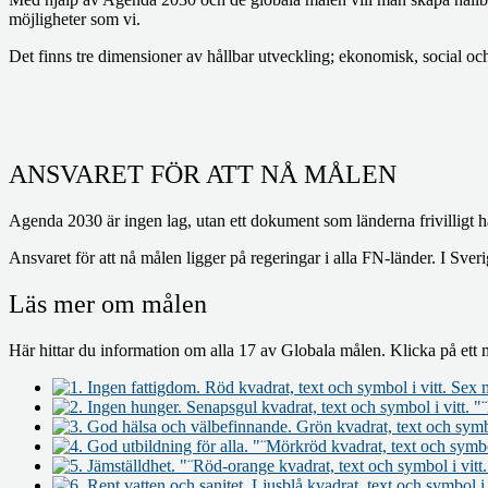
möjligheter som vi.
Det finns tre dimensioner av hållbar utveckling; ekonomisk, social o
ANSVARET FÖR ATT NÅ MÅLEN
Agenda 2030 är ingen lag, utan ett dokument som länderna frivilligt ha
Ansvaret för att nå målen ligger på regeringar i alla FN-länder. I Sve
Läs mer om målen
Här hittar du information om alla 17 av Globala målen. Klicka på ett m