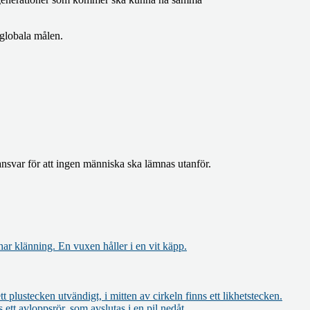
 globala målen.
 ansvar för att ingen människa ska lämnas utanför.