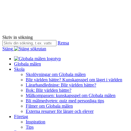
Skriv in sökning
Rensa
Stäng
Globala målen
Skola
Skolövningar om Globala målen
Blir världen bättre? Kunskapsspel om läget i världen
Lärarhandledning: Blir världen bättre?
Bok: Blir världen bättre?
Målkompassen: kunskapsspel om Globala målen
Bli målmedveten: quiz med personliga tips
Filmer om Globala målen
Externa resurser för lärare och elever
Företag
Inspiration
Tips