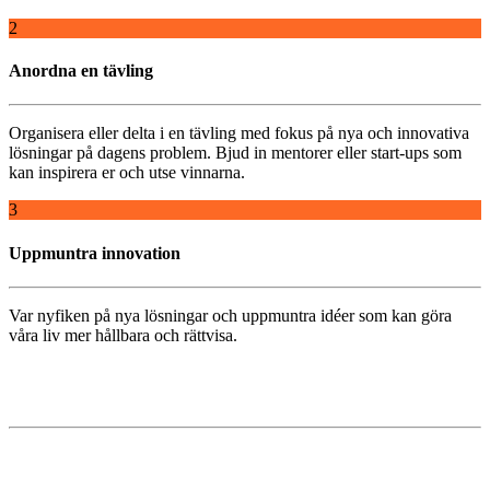
2
Anordna en tävling
Organisera eller delta i en tävling med fokus på nya och innovativa
lösningar på dagens problem. Bjud in mentorer eller start-
ups
som
kan inspirera er och utse vinnarna.
3
Uppmuntra innovation
Var nyfiken på nya lösningar och uppmuntra idéer som kan göra
våra liv mer hållbara och rättvisa.