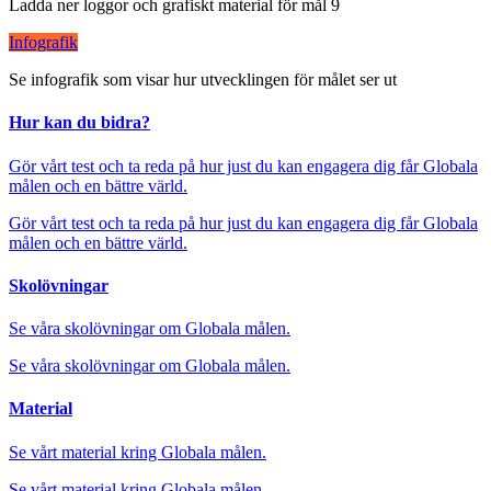
Ladda ner loggor och grafiskt material för mål 9
Infografik
Se infografik som visar hur utvecklingen för målet ser ut
Hur kan du bidra?
Gör vårt test och ta reda på hur just du kan engagera dig får Globala
målen och en bättre värld.
Gör vårt test och ta reda på hur just du kan engagera dig får Globala
målen och en bättre värld.
Skolövningar
Se våra skolövningar om Globala målen.
Se våra skolövningar om Globala målen.
Material
Se vårt material kring Globala målen.
Se vårt material kring Globala målen.