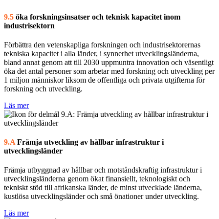
9.5
öka forskningsinsatser och teknisk kapacitet inom
industrisektorn
Förbättra den vetenskapliga forskningen och industrisektorernas
tekniska kapacitet i alla länder, i synnerhet utvecklingsländerna,
bland annat genom att till 2030 uppmuntra innovation och väsentligt
öka det antal personer som arbetar med forskning och utveckling per
1 miljon människor liksom de offentliga och privata utgifterna för
forskning och utveckling.
Läs mer
9.A
Främja utveckling av hållbar infrastruktur i
utvecklingsländer
Främja utbyggnad av hållbar och motståndskraftig infrastruktur i
utvecklingsländerna genom ökat finansiellt, teknologiskt och
tekniskt stöd till afrikanska länder, de minst utvecklade länderna,
kustlösa utvecklingsländer och små önationer under utveckling.
Läs mer