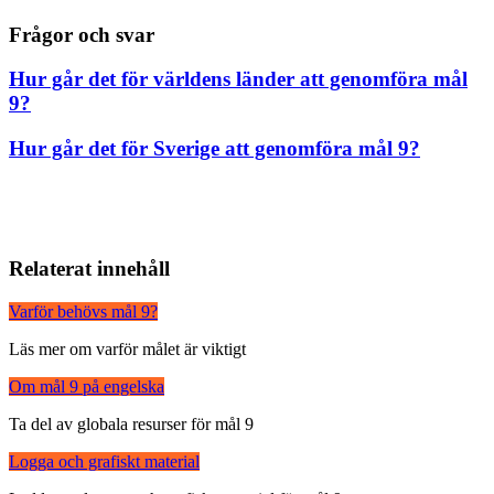
Frågor och svar
Hur går det för världens länder att genomföra mål
9?
Hur går det för Sverige att genomföra mål 9?
Relaterat innehåll
Varför behövs mål 9?
Läs mer om varför målet är viktigt
Om mål 9 på engelska
Ta del av globala resurser för mål 9
Logga och grafiskt material