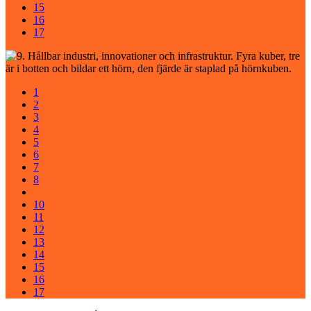
15
16
17
1
2
3
4
5
6
7
8
9
10
11
12
13
14
15
16
17