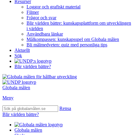
Resurser
Loggor och grafiskt material
Filmer
Frågor och svar
Blir världen bättre: kunskapsplattform om utvecklingen
i världen
Användbara länkar
Målkompassen: kunskapsspel om Globala målen
Bli målmedveten: quiz med personliga tips
Aktuellt
Sök
Blir världen bättre?
Globala målen
Meny
Rensa
Blir världen bättre?
Globala målen