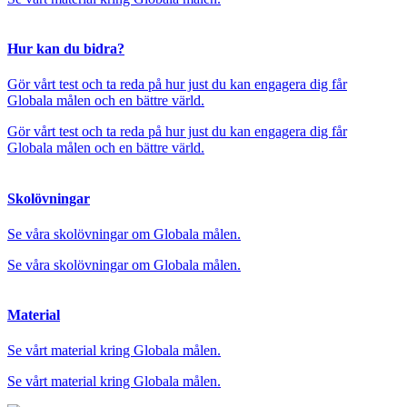
Hur kan du bidra?
Gör vårt test och ta reda på hur just du kan engagera dig får
Globala målen och en bättre värld.
Gör vårt test och ta reda på hur just du kan engagera dig får
Globala målen och en bättre värld.
Skolövningar
Se våra skolövningar om Globala målen.
Se våra skolövningar om Globala målen.
Material
Se vårt material kring Globala målen.
Se vårt material kring Globala målen.