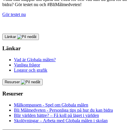
bidra? Gör testet nu och #BliMålmedveten!
Gör testet nu
Länkar
Länkar
Vad är Globala målen?
Vanliga frågor
Loggor och grafik
Resurser
Resurser
Målkompassen - Spel om Globala målen
Bli Målmedveten - Personliga tips på hur du kan bidra
Blir världen bättre? – Få koll på läget i världen
Skolövningar – Arbeta med Globala målen i skolan