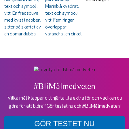
#BliMålmedveten
Vilka mål klappar ditt hjärta lite extra för och vad kan du
göra för att bidra? Gör testet nu och #BliMålmedveten!
GÖR TESTET NU