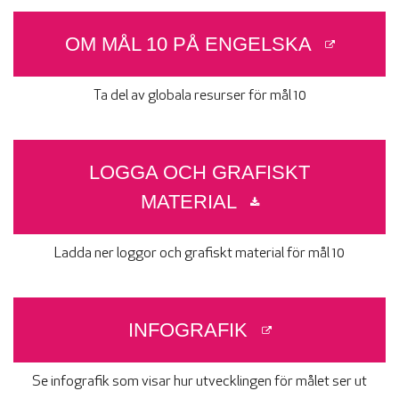
OM MÅL 10 PÅ ENGELSKA
Ta del av globala resurser för mål 10
LOGGA OCH GRAFISKT
MATERIAL
Ladda ner loggor och grafiskt material för mål 10
INFOGRAFIK
Se infografik som visar hur utvecklingen för målet ser ut