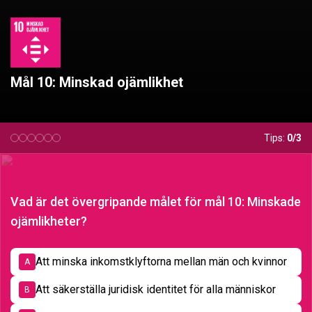
Mål 10: Minskad ojämlikhet
Tips:
0/3
Vad är det övergripande målet för mål 10: Minskade
ojämlikheter?
Att minska inkomstklyftorna mellan män och kvinnor
A
Att säkerställa juridisk identitet för alla människor
B