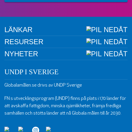
LÄNKAR
RESURSER
NYHETER
UNDP I SVERIGE
Globalamålen.se drivs av UNDP Sverige
FN:s utvecklingsprogram (UNDP) finns på plats i 170 länder för
att avskaffa fattigdom, minska ojämlikheter, främja fredliga
samhällen och stötta länder att nå Globala målen till år 2030.