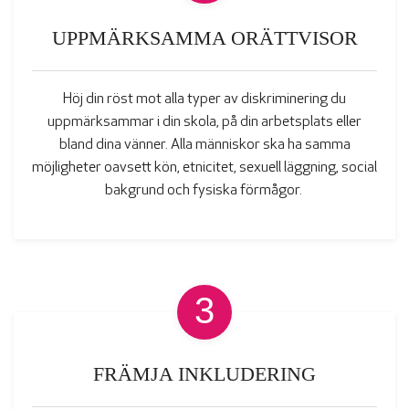
UPPMÄRKSAMMA ORÄTTVISOR
Höj din röst mot alla typer av diskriminering du
uppmärksammar i din skola, på din arbetsplats eller
bland dina vänner. Alla människor ska ha samma
möjligheter oavsett kön, etnicitet, sexuell läggning, social
bakgrund och fysiska förmågor.
3
FRÄMJA INKLUDERING