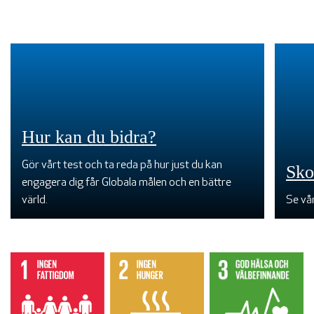
Hur kan du bidra?
Gör vårt test och ta reda på hur just du kan
Sko
engagera dig får Globala målen och en bättre
värld.
Se vå