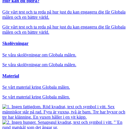
Hur kan du bidra?
Gör vårt test och ta reda på hur just du kan engagera dig får Globala
målen och en bättre värld.
Gör vårt test och ta reda på hur just du kan engagera dig får Globala
målen och en bättre värld.
Skolövningar
Se våra skolövningar om Globala målen.
Se våra skolövningar om Globala målen.
Material
Se vårt material kring Globala målen.
Se vårt material kring Globala målen.