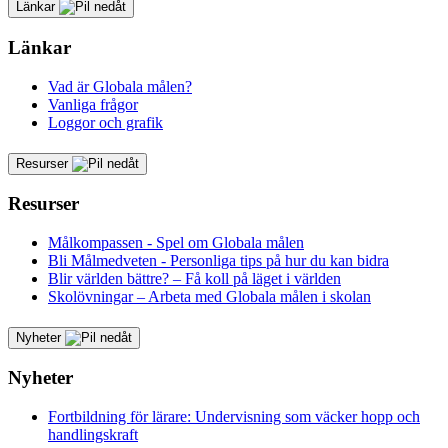
Länkar
Länkar
Vad är Globala målen?
Vanliga frågor
Loggor och grafik
Resurser
Resurser
Målkompassen - Spel om Globala målen
Bli Målmedveten - Personliga tips på hur du kan bidra
Blir världen bättre? – Få koll på läget i världen
Skolövningar – Arbeta med Globala målen i skolan
Nyheter
Nyheter
Fortbildning för lärare: Undervisning som väcker hopp och
handlingskraft