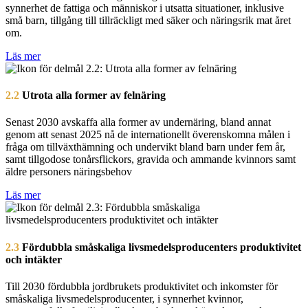
synnerhet de fattiga och människor i utsatta situationer, inklusive
små barn, tillgång till tillräckligt med säker och näringsrik mat året
om.
Läs mer
2.2
Utrota alla former av felnäring
Senast 2030 avskaffa alla former av undernäring, bland annat
genom att senast 2025 nå de internationellt överenskomna målen i
fråga om tillväxthämning och undervikt bland barn under fem år,
samt tillgodose tonårsflickors, gravida och ammande kvinnors samt
äldre personers näringsbehov
Läs mer
2.3
Fördubbla småskaliga livsmedelsproducenters produktivitet
och intäkter
Till 2030 fördubbla jordbrukets produktivitet och inkomster för
småskaliga livsmedelsproducenter, i synnerhet kvinnor,