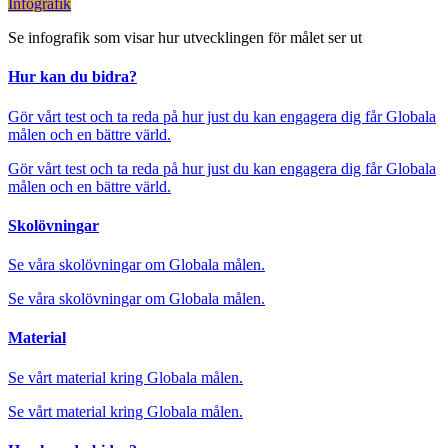
Infografik
Se infografik som visar hur utvecklingen för målet ser ut
Hur kan du bidra?
Gör vårt test och ta reda på hur just du kan engagera dig får Globala
målen och en bättre värld.
Gör vårt test och ta reda på hur just du kan engagera dig får Globala
målen och en bättre värld.
Skolövningar
Se våra skolövningar om Globala målen.
Se våra skolövningar om Globala målen.
Material
Se vårt material kring Globala målen.
Se vårt material kring Globala målen.