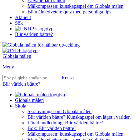
Användbara länkar
Målkompassen: kunskapsspel om Globala målen
Bli målmedveten: quiz med personliga tips
Aktuellt
Sök
Blir världen bättre?
Globala målen
Meny
Rensa
Blir världen bättre?
Globala målen
Skola
Skolövningar om Globala målen
Blir världen bättre? Kunskapsspel om läget i världen
Lärarhandledning: Blir världen bättre?
Bok: Blir världen bättre?
Målkompassen: kunskapsspel om Globala målen
Bli målmedveten: quiz med personliga tips