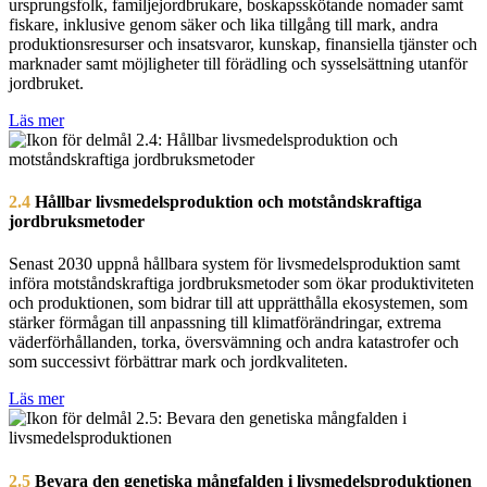
ursprungsfolk, familjejordbrukare, boskapsskötande nomader samt
fiskare, inklusive genom säker och lika tillgång till mark, andra
produktionsresurser och insatsvaror, kunskap, finansiella tjänster och
marknader samt möjligheter till förädling och sysselsättning utanför
jordbruket.
Läs mer
2.4
Hållbar livsmedelsproduktion och motståndskraftiga
jordbruksmetoder
Senast 2030 uppnå hållbara system för livsmedelsproduktion samt
införa motståndskraftiga jordbruksmetoder som ökar produktiviteten
och produktionen, som bidrar till att upprätthålla ekosystemen, som
stärker förmågan till anpassning till klimatförändringar, extrema
väderförhållanden, torka, översvämning och andra katastrofer och
som successivt förbättrar mark och jordkvaliteten.
Läs mer
2.5
Bevara den genetiska mångfalden i livsmedelsproduktionen