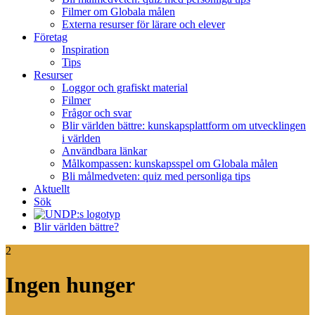
Filmer om Globala målen
Externa resurser för lärare och elever
Företag
Inspiration
Tips
Resurser
Loggor och grafiskt material
Filmer
Frågor och svar
Blir världen bättre: kunskapsplattform om utvecklingen
i världen
Användbara länkar
Målkompassen: kunskapsspel om Globala målen
Bli målmedveten: quiz med personliga tips
Aktuellt
Sök
Blir världen bättre?
2
Ingen hunger