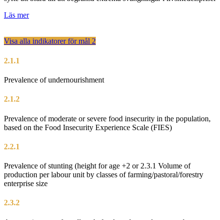
Läs mer
Visa alla indikatorer för mål
2
2.1.1
Prevalence of undernourishment
2.1.2
Prevalence of moderate or severe food insecurity in the population,
based on the Food Insecurity Experience Scale (FIES)
2.2.1
Prevalence of stunting (height for age +2 or 2.3.1 Volume of
production per labour unit by classes of farming/pastoral/forestry
enterprise size
2.3.2