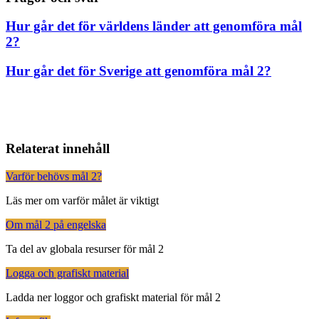
Hur går det för världens länder att genomföra mål
2?
Hur går det för Sverige att genomföra mål 2?
Relaterat innehåll
Varför behövs mål 2?
Läs mer om varför målet är viktigt
Om mål 2 på engelska
Ta del av globala resurser för mål 2
Logga och grafiskt material
Ladda ner loggor och grafiskt material för mål 2