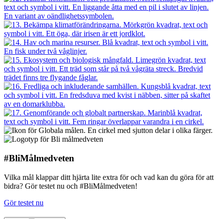
#BliMålmedveten
Vilka mål klappar ditt hjärta lite extra för och vad kan du göra för att
bidra? Gör testet nu och #BliMålmedveten!
Gör testet nu