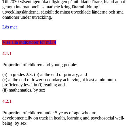
Till 2030 väsentligen öka tillgången på utbildade lärare, bland annat
genom internationellt samarbete kring lärarutbildning i
utvecklingsländerna, särskilt de minst utvecklade länderna och små
önationer under utveckling.
Läs mer
Visa alla indikatorer för mål
4
4.1.1
Proportion of children and young people:
(a) in grades 2/3; (b) at the end of primary; and
(c) at the end of lower secondary achieving at least a minimum
proficiency level in (i) reading and
(ii) mathematics, by sex
4.2.1
Proportion of children under 5 years of age who are
developmentally on track in health, learning and psychosocial well-
being, by sex