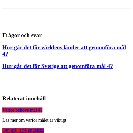
Frågor och svar
Hur går det för världens länder att genomföra mål
4?
Hur går det för Sverige att genomföra mål 4?
Relaterat innehåll
Varför behövs mål 4?
Läs mer om varför målet är viktigt
Om mål 4 på engelska