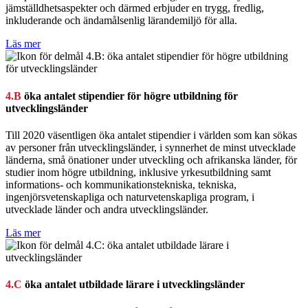
jämställdhetsaspekter och därmed erbjuder en trygg, fredlig,
inkluderande och ändamålsenlig lärandemiljö för alla.
Läs mer
4.B
öka antalet stipendier för högre utbildning för
utvecklingsländer
Till 2020 väsentligen öka antalet stipendier i världen som kan sökas
av personer från utvecklingsländer, i synnerhet de minst utvecklade
länderna, små önationer under utveckling och afrikanska länder, för
studier inom högre utbildning, inklusive yrkesutbildning samt
informations- och kommunikationstekniska, tekniska,
ingenjörsvetenskapliga och naturvetenskapliga program, i
utvecklade länder och andra utvecklingsländer.
Läs mer
4.C
öka antalet utbildade lärare i utvecklingsländer