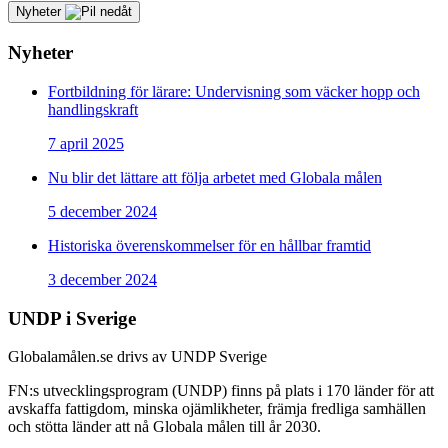
Nyheter
Nyheter
Fortbildning för lärare: Undervisning som väcker hopp och
handlingskraft
7 april 2025
Nu blir det lättare att följa arbetet med Globala målen
5 december 2024
Historiska överenskommelser för en hållbar framtid
3 december 2024
UNDP i Sverige
Globalamålen.se drivs av UNDP Sverige
FN:s utvecklingsprogram (UNDP) finns på plats i 170 länder för att
avskaffa fattigdom, minska ojämlikheter, främja fredliga samhällen
och stötta länder att nå Globala målen till år 2030.