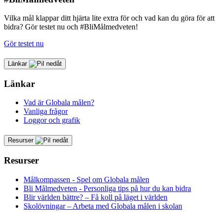
Vilka mål klappar ditt hjärta lite extra för och vad kan du göra för att
bidra? Gör testet nu och #BliMålmedveten!
Gör testet nu
Länkar
Länkar
Vad är Globala målen?
Vanliga frågor
Loggor och grafik
Resurser
Resurser
Målkompassen - Spel om Globala målen
Bli Målmedveten - Personliga tips på hur du kan bidra
Blir världen bättre? – Få koll på läget i världen
Skolövningar – Arbeta med Globala målen i skolan