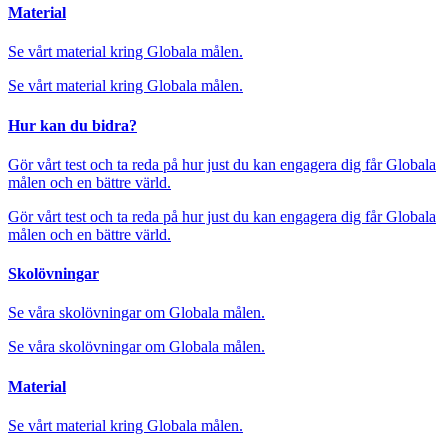
Material
Se vårt material kring Globala målen.
Se vårt material kring Globala målen.
Hur kan du bidra?
Gör vårt test och ta reda på hur just du kan engagera dig får Globala
målen och en bättre värld.
Gör vårt test och ta reda på hur just du kan engagera dig får Globala
målen och en bättre värld.
Skolövningar
Se våra skolövningar om Globala målen.
Se våra skolövningar om Globala målen.
Material
Se vårt material kring Globala målen.