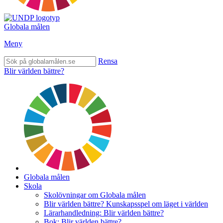
Globala målen
Meny
Rensa
Blir världen bättre?
Globala målen
Skola
Skolövningar om Globala målen
Blir världen bättre? Kunskapsspel om läget i världen
Lärarhandledning: Blir världen bättre?
Bok: Blir världen bättre?