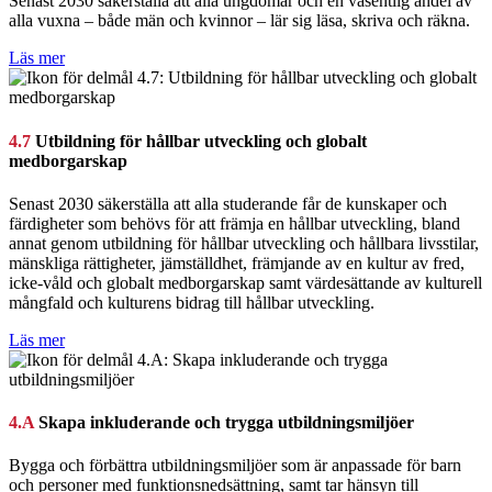
Senast 2030 säkerställa att alla ungdomar och en väsentlig andel av
alla vuxna – både män och kvinnor – lär sig läsa, skriva och räkna.
Läs mer
4.7
Utbildning för hållbar utveckling och globalt
medborgarskap
Senast 2030 säkerställa att alla studerande får de kunskaper och
färdigheter som behövs för att främja en hållbar utveckling, bland
annat genom utbildning för hållbar utveckling och hållbara livsstilar,
mänskliga rättigheter, jämställdhet, främjande av en kultur av fred,
icke-våld och globalt medborgarskap samt värdesättande av kulturell
mångfald och kulturens bidrag till hållbar utveckling.
Läs mer
4.A
Skapa inkluderande och trygga utbildningsmiljöer
Bygga och förbättra utbildningsmiljöer som är anpassade för barn
och personer med funktionsnedsättning, samt tar hänsyn till