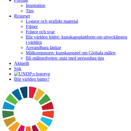
Företag
Inspiration
Tips
Resurser
Loggor och grafiskt material
Filmer
Frågor och svar
Blir världen bättre: kunskapsplattform om utvecklingen
i världen
Användbara länkar
Målkompassen: kunskapsspel om Globala målen
Bli målmedveten: quiz med personliga tips
Aktuellt
Sök
Blir världen bättre?