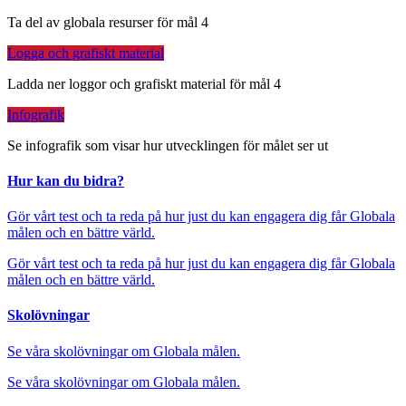
Ta del av globala resurser för mål 4
Logga och grafiskt material
Ladda ner loggor och grafiskt material för mål 4
Infografik
Se infografik som visar hur utvecklingen för målet ser ut
Hur kan du bidra?
Gör vårt test och ta reda på hur just du kan engagera dig får Globala
målen och en bättre värld.
Gör vårt test och ta reda på hur just du kan engagera dig får Globala
målen och en bättre värld.
Skolövningar
Se våra skolövningar om Globala målen.
Se våra skolövningar om Globala målen.