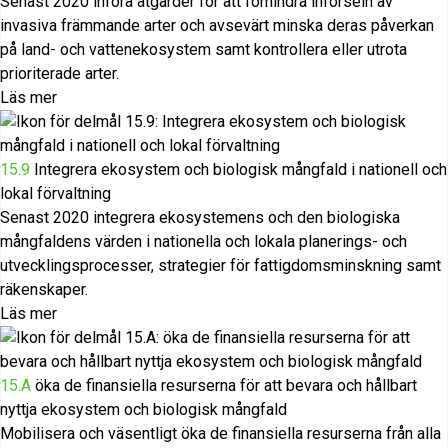
Senast 2020 införa åtgärder för att förhindra införseln av
invasiva främmande arter och avsevärt minska deras påverkan
på land- och vattenekosystem samt kontrollera eller utrota
prioriterade arter.
Läs mer
15.9
Integrera ekosystem och biologisk mångfald i nationell och
lokal förvaltning
Senast 2020 integrera ekosystemens och den biologiska
mångfaldens värden i nationella och lokala planerings- och
utvecklingsprocesser, strategier för fattigdomsminskning samt
räkenskaper.
Läs mer
15.A
öka de finansiella resurserna för att bevara och hållbart
nyttja ekosystem och biologisk mångfald
Mobilisera och väsentligt öka de finansiella resurserna från alla