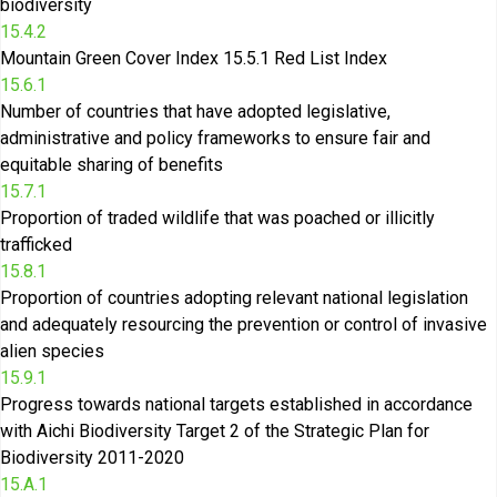
biodiversity
15.4.2
Mountain Green Cover Index 15.5.1 Red List Index
15.6.1
Number of countries that have adopted legislative,
administrative and policy frameworks to ensure fair and
equitable sharing of benefits
15.7.1
Proportion of traded wildlife that was poached or illicitly
trafficked
15.8.1
Proportion of countries adopting relevant national legislation
and adequately resourcing the prevention or control of invasive
alien species
15.9.1
Progress towards national targets established in accordance
with Aichi Biodiversity Target 2 of the Strategic Plan for
Biodiversity 2011-2020
15.A.1