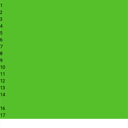
1
2
3
4
5
6
7
8
9
10
11
12
13
14
15
16
17