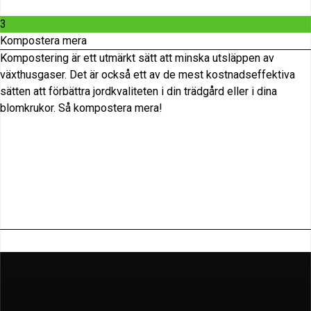
3
Kompostera mera
Kompostering är ett utmärkt sätt att minska utsläppen av
växthusgaser. Det är också ett av de mest kostnadseffektiva
sätten att
för
bättra jordkvaliteten i din trädgård eller i dina
blomkrukor. Så kompostera mera!