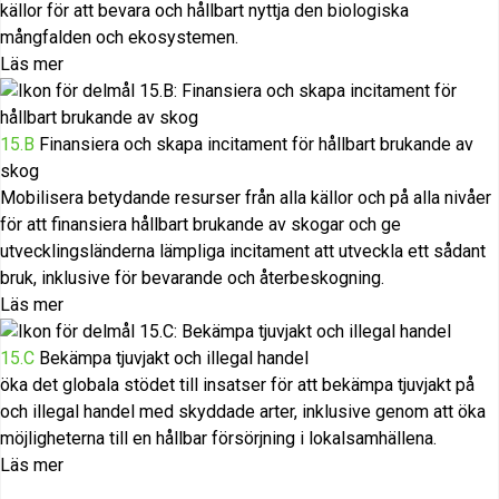
källor för att bevara och hållbart nyttja den biologiska
mångfalden och ekosystemen.
Läs mer
15.B
Finansiera och skapa incitament för hållbart brukande av
skog
Mobilisera betydande resurser från alla källor och på alla nivåer
för att finansiera hållbart brukande av skogar och ge
utvecklingsländerna lämpliga incitament att utveckla ett sådant
bruk, inklusive för bevarande och återbeskogning.
Läs mer
15.C
Bekämpa tjuvjakt och illegal handel
öka det globala stödet till insatser för att bekämpa tjuvjakt på
och illegal handel med skyddade arter, inklusive genom att öka
möjligheterna till en hållbar försörjning i lokalsamhällena.
Läs mer