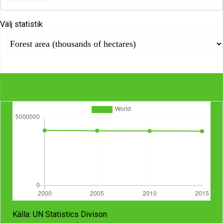
Välj statistik
Källa:
UN Statistics Divison