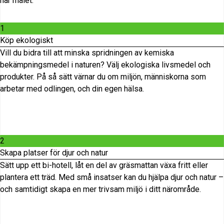
här målet.
1
Köp ekologiskt
Vill du bidra till att minska spridningen av kemiska
bekämpningsmedel i naturen? Välj ekologiska livsmedel och
produkter. På så sätt värnar du om miljön, människorna som
arbetar med odlingen
,
och din egen hälsa.
2
Skapa platser för djur och natur
Sätt upp ett bi-hotell, låt en del av gräsmattan växa fritt eller
plantera ett träd. Med små insatser kan du hjälpa djur och natur –
och samtidigt skapa en mer trivsam miljö i ditt närområde.