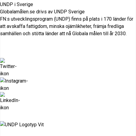
UNDP i Sverige
Globalamålen.se drivs av UNDP Sverige
FN:s utvecklingsprogram (UNDP) finns på plats i 170 länder för
att avskaffa fattigdom, minska ojämlikheter, främja fredliga
samhällen och stötta länder att nå Globala målen till år 2030.