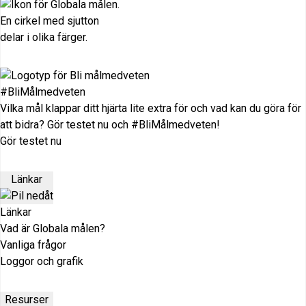
#BliMålmedveten
Vilka mål klappar ditt hjärta lite extra för och vad kan du göra för
att bidra? Gör testet nu och #BliMålmedveten!
Gör testet nu
Länkar
Länkar
Vad är Globala målen?
Vanliga frågor
Loggor och grafik
Resurser