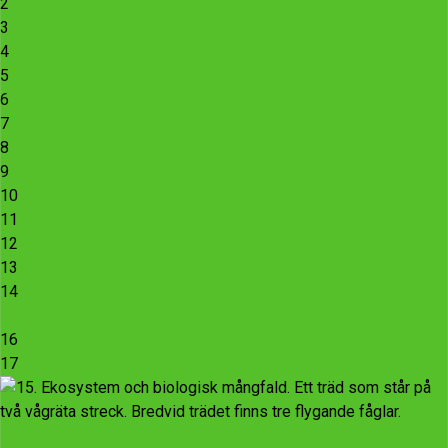
2
3
4
5
6
7
8
9
10
11
12
13
14
15
16
17