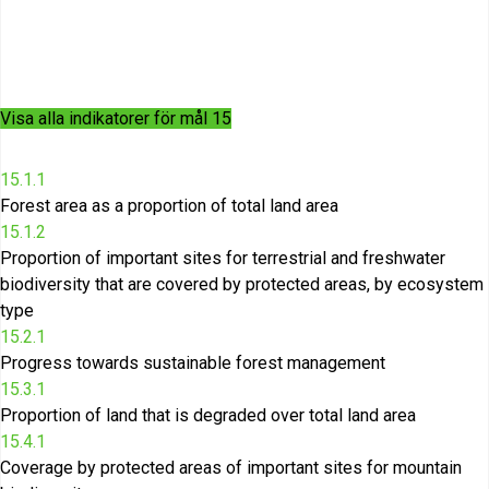
Visa alla indikatorer för mål
15
15.1.1
Forest area as a proportion of total land area
15.1.2
Proportion of important sites for terrestrial and freshwater
biodiversity that are covered by protected areas, by ecosystem
type
15.2.1
Progress towards sustainable forest management
15.3.1
Proportion of land that is degraded over total land area
15.4.1
Coverage by protected areas of important sites for mountain