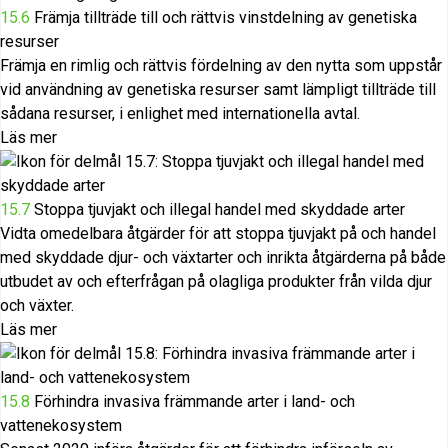
15.6
Främja tillträde till och rättvis vinstdelning av genetiska
resurser
Främja en rimlig och rättvis fördelning av den nytta som uppstår
vid användning av genetiska resurser samt lämpligt tillträde till
sådana resurser, i enlighet med internationella avtal.
Läs mer
15.7
Stoppa tjuvjakt och illegal handel med skyddade arter
Vidta omedelbara åtgärder för att stoppa tjuvjakt på och handel
med skyddade djur- och växtarter och inrikta åtgärderna på både
utbudet av och efterfrågan på olagliga produkter från vilda djur
och växter.
Läs mer
15.8
Förhindra invasiva främmande arter i land- och
vattenekosystem