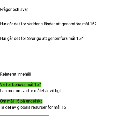
Frågor och svar
Hur går det för världens länder att genomföra mål 15?
Hur går det för Sverige att genomföra mål 15?
Relaterat innehåll
Varför behövs mål 15?
Läs mer om varför målet är viktigt
Om mål 15 på engelska
Ta del av globala resurser för mål 15