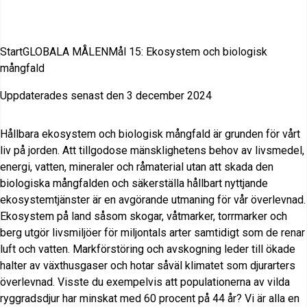
Start
GLOBALA MÅLEN
Mål 15: Ekosystem och biologisk
mångfald
Uppdaterades senast den 3 december 2024
Hållbara ekosystem och biologisk mångfald är grunden för vårt
liv på jorden. Att tillgodose mänsklighetens behov av livsmedel,
energi, vatten, mineraler och råmaterial utan att skada den
biologiska mångfalden och säkerställa hållbart nyttjande
ekosystemtjänster är en avgörande utmaning för vår överlevnad.
Ekosystem på land såsom skogar, våtmarker, torrmarker och
berg utgör livsmiljöer för miljontals arter samtidigt som de renar
luft och vatten. Markförstöring och avskogning leder till ökade
halter av växthusgaser och hotar såväl klimatet som djurarters
överlevnad. Visste du exempelvis att populationerna av vilda
ryggradsdjur har minskat med 60 procent på 44 år? Vi är alla en