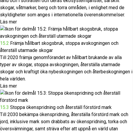
land och i sötvatten och deras ekosystemtjänster, särskilt
skogar, våtmarker, berg och torra områden, i enlighet med de
skyldigheter som anges i internationella överenskommelser.
Läs mer
15.2
Främja hållbart skogsbruk, stoppa avskogningen och
återställ utarmade skogar
Till 2020 främja genomförandet av hållbart brukande av alla
typer av skogar, stoppa avskogningen, återställa utarmade
skogar och kraftigt öka nybeskogningen och återbeskogningen i
hela världen.
Läs mer
15.3
Stoppa ökenspridning och återställ förstörd mark
Till 2030 bekämpa ökenspridning, återställa förstörd mark och
jord, inklusive mark som drabbats av ökenspridning, torka och
översvämningar, samt sträva efter att uppnå en värld utan