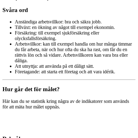
Svåra ord
Anständiga arbetsvillkor: bra och säkra jobb.
Tillväxt: en ökning av något till exempel ekonomin.
Försäkring: till exempel sjukförsäkring eller
olycksfallsförsäkring.
Arbetsvillkor: kan till exempel handla om hur många timmar
du får arbeta, när och hur ofta du ska ha rast, om får du en
rättvis lön och så vidare. Arbetsvillkoren kan vara bra eller
dåliga.
Att utnyttja: att använda på ett dåligt sätt.
Företagande: att starta ett företag och att vara idérik.
Hur går det för målet?
Här kan du se statistik kring några av de indikatorer som används
för att mäta hur målet uppnås.