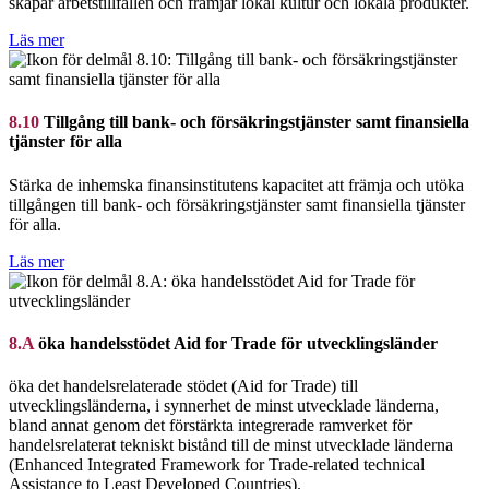
skapar arbetstillfällen och främjar lokal kultur och lokala produkter.
Läs mer
8.10
Tillgång till bank- och försäkringstjänster samt finansiella
tjänster för alla
Stärka de inhemska finansinstitutens kapacitet att främja och utöka
tillgången till bank- och försäkringstjänster samt finansiella tjänster
för alla.
Läs mer
8.A
öka handelsstödet Aid for Trade för utvecklingsländer
öka det handelsrelaterade stödet (Aid for Trade) till
utvecklingsländerna, i synnerhet de minst utvecklade länderna,
bland annat genom det förstärkta integrerade ramverket för
handelsrelaterat tekniskt bistånd till de minst utvecklade länderna
(Enhanced Integrated Framework for Trade-related technical
Assistance to Least Developed Countries).