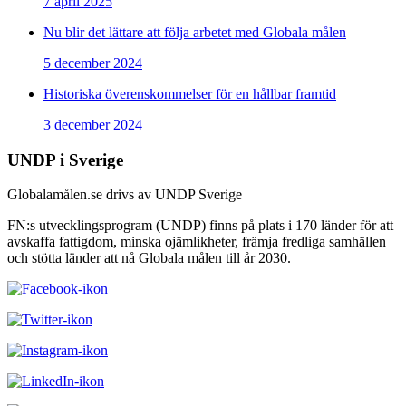
7 april 2025
Nu blir det lättare att följa arbetet med Globala målen
5 december 2024
Historiska överenskommelser för en hållbar framtid
3 december 2024
UNDP i Sverige
Globalamålen.se drivs av UNDP Sverige
FN:s utvecklingsprogram (UNDP) finns på plats i 170 länder för att
avskaffa fattigdom, minska ojämlikheter, främja fredliga samhällen
och stötta länder att nå Globala målen till år 2030.