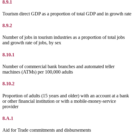
8.9.1
Tourism direct GDP as a proportion of total GDP and in growth rate
8.9.2
Number of jobs in tourism industries as a proportion of total jobs
and growth rate of jobs, by sex
8.10.1
Number of commercial bank branches and automated teller
machines (ATMs) per 100,000 adults
8.10.2
Proportion of adults (15 years and older) with an account at a bank
or other financial institution or with a mobile-money-service
provider
8.A.1
Aid for Trade commitments and disbursements