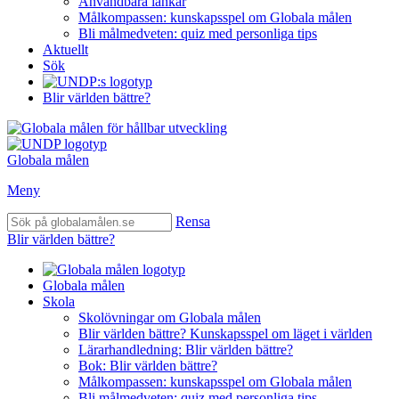
Användbara länkar
Målkompassen: kunskapsspel om Globala målen
Bli målmedveten: quiz med personliga tips
Aktuellt
Sök
Blir världen bättre?
Globala målen
Meny
Rensa
Blir världen bättre?
Globala målen
Skola
Skolövningar om Globala målen
Blir världen bättre? Kunskapsspel om läget i världen
Lärarhandledning: Blir världen bättre?
Bok: Blir världen bättre?
Målkompassen: kunskapsspel om Globala målen
Bli målmedveten: quiz med personliga tips