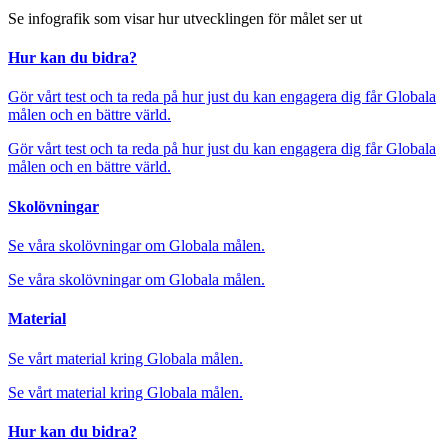
Se infografik som visar hur utvecklingen för målet ser ut
Hur kan du bidra?
Gör vårt test och ta reda på hur just du kan engagera dig får Globala
målen och en bättre värld.
Gör vårt test och ta reda på hur just du kan engagera dig får Globala
målen och en bättre värld.
Skolövningar
Se våra skolövningar om Globala målen.
Se våra skolövningar om Globala målen.
Material
Se vårt material kring Globala målen.
Se vårt material kring Globala målen.
Hur kan du bidra?