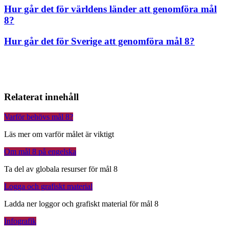
Hur går det för världens länder att genomföra mål
8?
Hur går det för Sverige att genomföra mål 8?
Relaterat innehåll
Varför behövs mål 8?
Läs mer om varför målet är viktigt
Om mål 8 på engelska
Ta del av globala resurser för mål 8
Logga och grafiskt material
Ladda ner loggor och grafiskt material för mål 8
Infografik