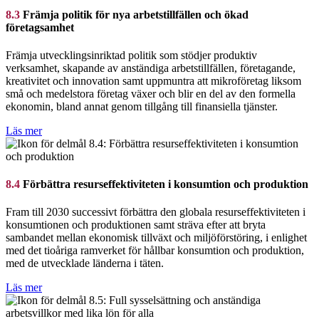
8.3
Främja politik för nya arbetstillfällen och ökad
företagsamhet
Främja utvecklingsinriktad politik som stödjer produktiv
verksamhet, skapande av anständiga arbetstillfällen, företagande,
kreativitet och innovation samt uppmuntra att mikroföretag liksom
små och medelstora företag växer och blir en del av den formella
ekonomin, bland annat genom tillgång till finansiella tjänster.
Läs mer
8.4
Förbättra resurseffektiviteten i konsumtion och produktion
Fram till 2030 successivt förbättra den globala resurseffektiviteten i
konsumtionen och produktionen samt sträva efter att bryta
sambandet mellan ekonomisk tillväxt och miljöförstöring, i enlighet
med det tioåriga ramverket för hållbar konsumtion och produktion,
med de utvecklade länderna i täten.
Läs mer