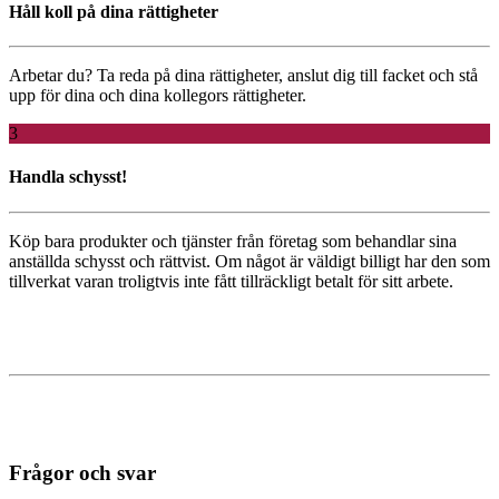
Håll koll på dina rättigheter
Arbetar du?
Ta reda
på dina rättigheter, anslut dig till facket och stå
upp för dina och dina kollegors rättigheter.
3
Handla schysst!
Köp bara produkter och tjänster från företag som behandlar sina
anställda schysst och rättvist. Om något är väldigt billigt har den som
tillverkat varan troligtvis inte fått tillräckligt betalt för sitt arbete.
Frågor och svar