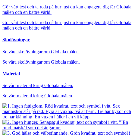
Gör vårt test och ta reda på hur just du kan engagera dig får Globala
målen och en bättre värld.
Gör vårt test och ta reda på hur just du kan engagera dig får Globala
målen och en bättre värld.
Skolövningar
Se våra skolövningar om Globala målen.
Se våra skolövningar om Globala målen.
Material
Se vårt material kring Globala målen.
Se vårt material kring Globala målen.