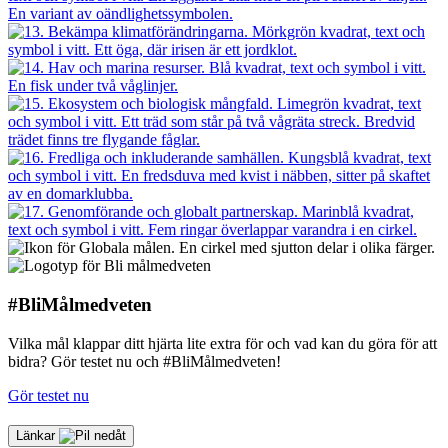
#BliMålmedveten
Vilka mål klappar ditt hjärta lite extra för och vad kan du göra för att
bidra? Gör testet nu och #BliMålmedveten!
Gör testet nu
Länkar