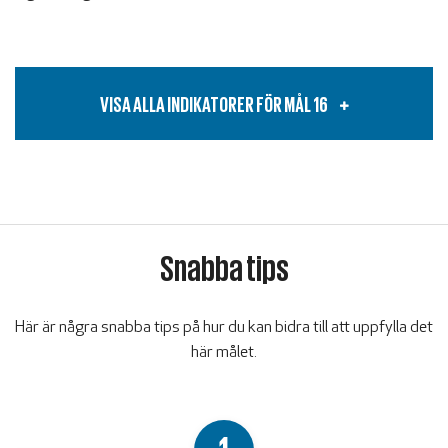
VISA ALLA INDIKATORER FÖR MÅL
16
Snabba tips
Här är några snabba tips på hur du kan bidra till att uppfylla det
här målet.
1