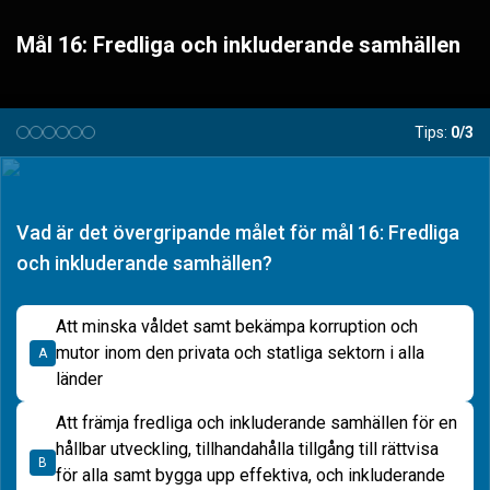
Mål 16: Fredliga och inkluderande samhällen
Tips:
0/3
Vad är det övergripande målet för mål 16: Fredliga
och inkluderande samhällen?
Att minska våldet samt bekämpa korruption och
mutor inom den privata och statliga sektorn i alla
A
länder
Att främja fredliga och inkluderande samhällen för en
hållbar utveckling, tillhandahålla tillgång till rättvisa
B
för alla samt bygga upp effektiva, och inkluderande