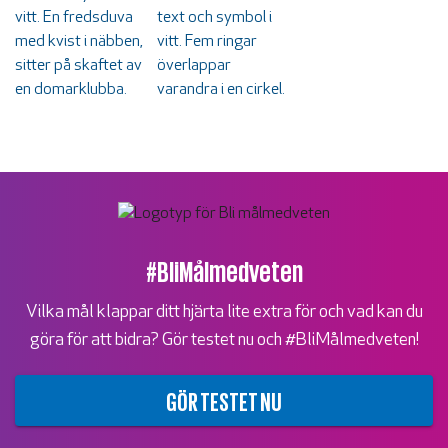
#BliMålmedveten
Vilka mål klappar ditt hjärta lite extra för och vad kan du
göra för att bidra? Gör testet nu och #BliMålmedveten!
GÖR TESTET NU