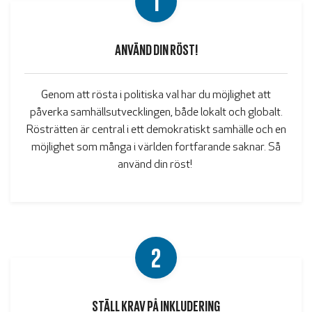
ANVÄND DIN RÖST!
Genom att rösta i politiska val har du möjlighet att
påverka samhällsutvecklingen, både lokalt och globalt.
Rösträtten är central i ett demokratiskt samhälle och en
möjlighet som många i världen fortfarande saknar. Så
använd din
röst!
2
STÄLL KRAV PÅ INKLUDERING