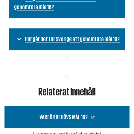
genomföra mål 16?
Hur går det för Sverige att genomföra mål 16?
Relaterat innehåll
VARFÖR BEHÖVS MÅL 16?