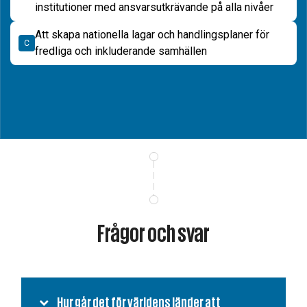
institutioner med ansvarsutkrävande på alla nivåer
Att skapa nationella lagar och handlingsplaner för
C
fredliga och inkluderande samhällen
Frågor och svar
Hur går det för världens länder att