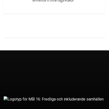
använda trovärdiga källor.