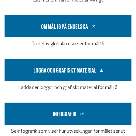
Läs mer om varför målet är viktigt
OM MÅL 16 PÅ ENGELSKA
Ta del av globala resurser för mål 16
LOGGA OCH GRAFISKT MATERIAL
Ladda ner loggor och grafiskt material för mål 16
INFOGRAFIK
Se infografik som visar hur utvecklingen för målet ser ut