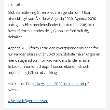
2021-06-10
Globala målen ingår i en bredare agenda för hållbar
utvecklingÂ somÂ kallasÂ Agenda 2030. Agenda 2030
antogs av FN:s medlemsländer i september 2015 och
även då formulerades de 17 Globala målen och 169
delmålen.
Agenda 2030 formulerar den övergripande visionen för
hur världen ska se ut år 2030 och Globala målen utgör en
mer detaljerad plan för vad världens länder måste
åstadkomma för att uppnå social, ekonomisk och
miljömässig hållbar utveckling.
Här kan du läsa
hela Agenda 2030-dokumentet
på
svenska.
« Se alla frågor och svar