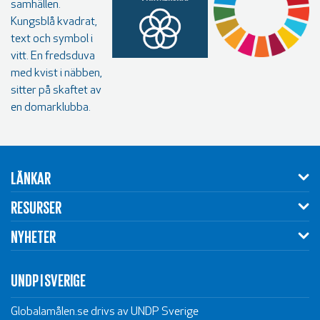
LÄNKAR
RESURSER
NYHETER
UNDP I SVERIGE
Globalamålen.se drivs av UNDP Sverige