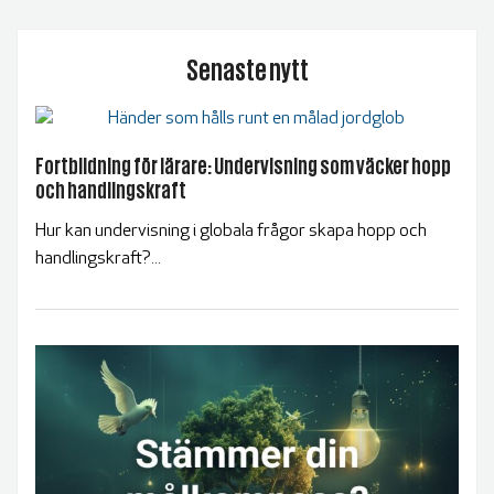
BLIR VÄRLDEN BÄTTRE?
Senaste nytt
Fortbildning för lärare: Undervisning som väcker hopp
och handlingskraft
Hur kan undervisning i globala frågor skapa hopp och
handlingskraft?...