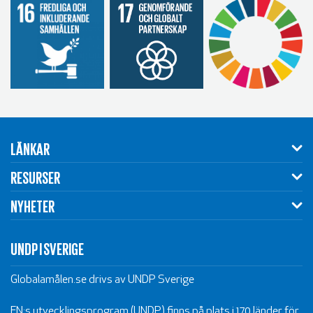
LÄNKAR
RESURSER
NYHETER
UNDP I SVERIGE
Globalamålen.se drivs av UNDP Sverige
FN:s utvecklingsprogram (UNDP) finns på plats i 170 länder för