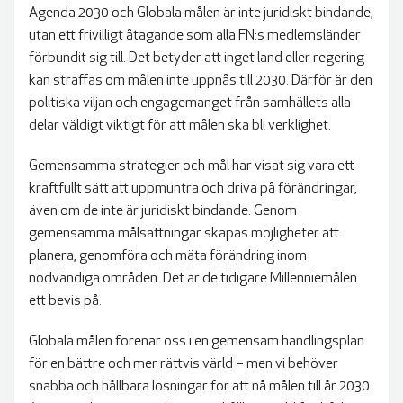
Agenda 2030 och Globala målen är inte juridiskt bindande,
utan ett frivilligt åtagande som alla FN:s medlemsländer
förbundit sig till. Det betyder att inget land eller regering
kan straffas om målen inte uppnås till 2030. Därför är den
politiska viljan och engagemanget från samhällets alla
delar väldigt viktigt för att målen ska bli verklighet.
Gemensamma strategier och mål har visat sig vara ett
kraftfullt sätt att uppmuntra och driva på förändringar,
även om de inte är juridiskt bindande. Genom
gemensamma målsättningar skapas möjligheter att
planera, genomföra och mäta förändring inom
nödvändiga områden. Det är de tidigare Millenniemålen
ett bevis på.
Globala målen förenar oss i en gemensam handlingsplan
för en bättre och mer rättvis värld – men vi behöver
snabba och hållbara lösningar för att nå målen till år 2030.