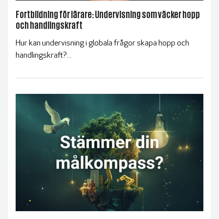
Fortbildning för lärare: Undervisning som väcker hopp
och handlingskraft
Hur kan undervisning i globala frågor skapa hopp och
handlingskraft?...